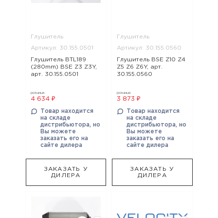
Глушитель
Глушитель
Артикул: 30.155.0501
Артикул: 30.155.0560
Глушитель BTL189
Глушитель BSE Z10 Z4
(280mm) BSE Z3 Z3Y,
Z5 Z6 Z6Y, арт.
арт. 30.155.0501
30.155.0560
розница
розница
4 634 ₽
3 873 ₽
Товар находится
Товар находится
на складе
на складе
дистрибьютора, но
дистрибьютора, но
Вы можете
Вы можете
заказать его на
заказать его на
сайте дилера
сайте дилера
ЗАКАЗАТЬ У
ЗАКАЗАТЬ У
ДИЛЕРА
ДИЛЕРА