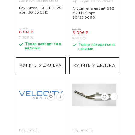
Артикул: 30.155.0510
Артикул: 30.155.0080
Глушитель BSE PH 125,
Глушитель левый BSE
арт. 30.155.0510
M2 M2Y, арт.
30.155.0080
розница
розница
6 814 ₽
6 096 ₽
7 489 ₽
9 190 ₽
Товар находится в
Товар находится в
наличии
наличии
КУПИТЬ У ДИЛЕРА
КУПИТЬ У ДИЛЕРА
Глушитель
Глушитель