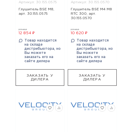
Артикул: 30.155.0575
Артикул: 30.155.0570
Глушитель BSE M8,
Глушитель BSE M4 M8
арт. 30.155.0575
RTC 300, арт.
30.155.0570
розница
розница
12 854 ₽
10 620 ₽
Товар находится
Товар находится
на складе
на складе
дистрибьютора, но
дистрибьютора, но
Вы можете
Вы можете
заказать его на
заказать его на
сайте дилера
сайте дилера
ЗАКАЗАТЬ У
ЗАКАЗАТЬ У
ДИЛЕРА
ДИЛЕРА