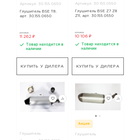
Артикул: 30.155.0550
Артикул: 30.155.0650
Глушитель BSE Z7 Z8
Глушитель BSE T8,
Z11, арт. 30.155.0550
арт. 30.155.0650
розница
розница
10 106 ₽
11 262 ₽
Товар находится в
Товар находится в
наличии
наличии
КУПИТЬ У ДИЛЕРА
КУПИТЬ У ДИЛЕРА
Акция
Глушитель
Глушитель