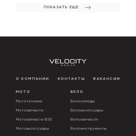
ПОКАЗАТЬ ЕЩЕ
О КОМПАНИИ
КОНТАКТЫ
ВАКАНСИИ
МОТО
ВЕЛО
Мототехника
Велосипеды
Мотозапчасти
Велоаксессуары
Мотозапчасти BSE
Велозапчасти
Мотоаксессуары
Велоинструменты