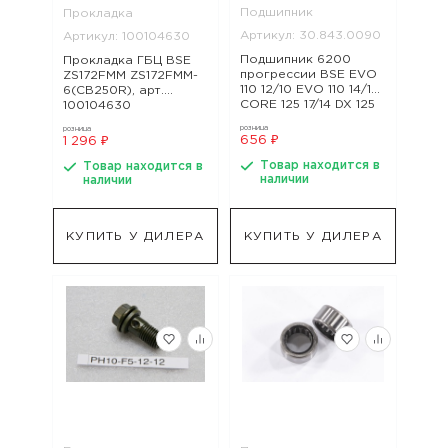
Подшипник
Прокладка
Артикул: 30.843.0090
Артикул: 100104630
Подшипник 6200
Прокладка ГБЦ BSE
прогрессии BSE EVO
ZS172FMM ZS172FMM-
110 12/10 EVO 110 14/12
6(CB250R), арт.
CORE 125 17/14 DX 125
100104630
DX/EX 125 17/14 2020
розница
розница
PH10 125L 17/14, арт.
656 ₽
1 296 ₽
30.843.0090
Товар находится в
Товар находится в
наличии
наличии
КУПИТЬ У ДИЛЕРА
КУПИТЬ У ДИЛЕРА