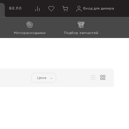
ВЕЛО
Вход для дилера
Моторасходники
Подбор запчастей
Цена