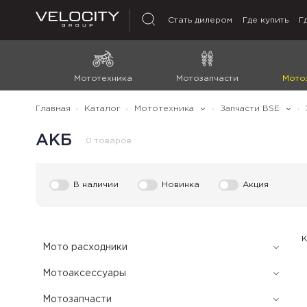
Стать дилером
Где купить
Г
Мототехника
Мотозапчасти
Мото
Главная
Каталог
Мототехника
Запчасти BSE
АКБ
0 товаров
В наличии
Новинка
Акция
К
Мото расходники
Мотоаксессуары
Мотозапчасти