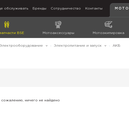
де обслуживать
Бренды
Сотрудничество
Контакты
МОТО
запчасти BSE
Мотоаксессуары
Мотоэкипировка
Электрооборудование
Электропитание и запуск
АКБ
 сожалению, ничего не найдено