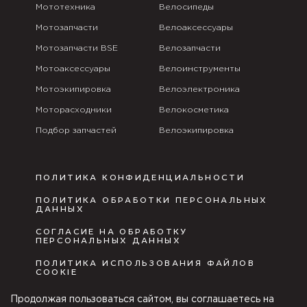
Мототехника
Велосипеды
Мотозапчасти
Велоаксессуары
Мотозапчасти BSE
Велозапчасти
Мотоаксессуары
Велоинструменты
Мотоэкипировка
Велоэлектроника
Моторасходники
Велокосметика
Подбор запчастей
Велоэкипировка
ПОЛИТИКА КОНФИДЕНЦИАЛЬНОСТИ
ПОЛИТИКА ОБРАБОТКИ ПЕРСОНАЛЬНЫХ
ДАННЫХ
СОГЛАСИЕ НА ОБРАБОТКУ
ПЕРСОНАЛЬНЫХ ДАННЫХ
ПОЛИТИКА ИСПОЛЬЗОВАНИЯ ФАЙЛОВ
COOKIE
ПУБЛИЧНАЯ ОФЕРТА
Продолжая пользоваться сайтом, вы соглашаетесь на