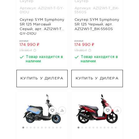
Скутер
Скутер
Артикул: AZ12W1-T-GY-
Артикул: AZ12W1-T_BK-
010U
5560S
Скутер SYM Symphony
Скутер SYM Symphony
SR 125 Матовый
SR 125 Черный, арт.
Серый, арт. AZ12W1-T-
AZ12W1-T_BK-5560S
GY-010U
розница
розница
174 990 ₽
174 990 ₽
179 990 ₽
179 990 ₽
Товар находится в
Товар находится в
наличии
наличии
КУПИТЬ У ДИЛЕРА
КУПИТЬ У ДИЛЕРА