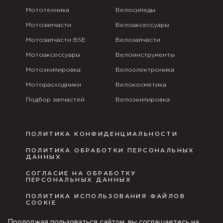
Мототехника
Велосипеды
Мотозапчасти
Велоаксессуары
Мотозапчасти BSE
Велозапчасти
Мотоаксессуары
Велоинструменты
Мотоэкипировка
Велоэлектроника
Моторасходники
Велокосметика
Подбор запчастей
Велоэкипировка
ПОЛИТИКА КОНФИДЕНЦИАЛЬНОСТИ
ПОЛИТИКА ОБРАБОТКИ ПЕРСОНАЛЬНЫХ
ДАННЫХ
СОГЛАСИЕ НА ОБРАБОТКУ
ПЕРСОНАЛЬНЫХ ДАННЫХ
ПОЛИТИКА ИСПОЛЬЗОВАНИЯ ФАЙЛОВ
COOKIE
ПУБЛИЧНАЯ ОФЕРТА
Продолжая пользоваться сайтом, вы соглашаетесь на