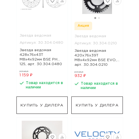
Акция
Звезда ведомая
Звезда ведомая
Артикул: 30.304.0480
Артикул: 30.304.0210
Звезда ведомая
Звезда ведомая
428x76x43Т
420x76x39Т
М8х4х92мм BSE PH
М8х4х92мм BSE EVO,
125, арт. 30.304.0480
арт. 30.304.0210
розница
розница
1 159 ₽
932 ₽
Товар находится в
Товар находится в
наличии
наличии
КУПИТЬ У ДИЛЕРА
КУПИТЬ У ДИЛЕРА