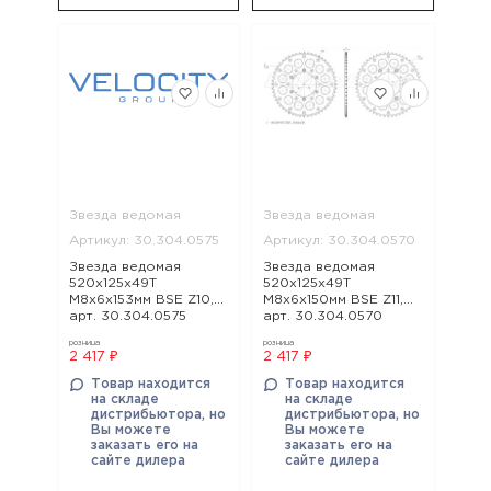
Звезда ведомая
Звезда ведомая
Артикул: 30.304.0575
Артикул: 30.304.0570
Звезда ведомая
Звезда ведомая
520x125x49T
520x125x49T
М8х6х153мм BSE Z10,
М8х6х150мм BSE Z11,
арт. 30.304.0575
арт. 30.304.0570
розница
розница
2 417 ₽
2 417 ₽
Товар находится
Товар находится
на складе
на складе
дистрибьютора, но
дистрибьютора, но
Вы можете
Вы можете
заказать его на
заказать его на
сайте дилера
сайте дилера