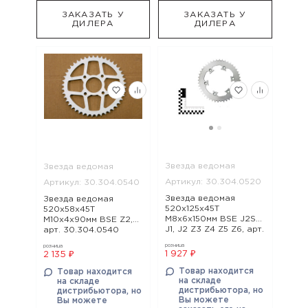
ЗАКАЗАТЬ У
ЗАКАЗАТЬ У
ДИЛЕРА
ДИЛЕРА
Звезда ведомая
Звезда ведомая
Артикул: 30.304.0520
Артикул: 30.304.0540
Звезда ведомая
Звезда ведомая
520x125x45Т
520x58x45Т
М8х6х150мм BSE J2S
М10х4х90мм BSE Z2,
J1, J2 Z3 Z4 Z5 Z6, арт.
арт. 30.304.0540
30.304.0520
розница
розница
1 927 ₽
2 135 ₽
Товар находится
Товар находится
на складе
на складе
дистрибьютора, но
дистрибьютора, но
Вы можете
Вы можете