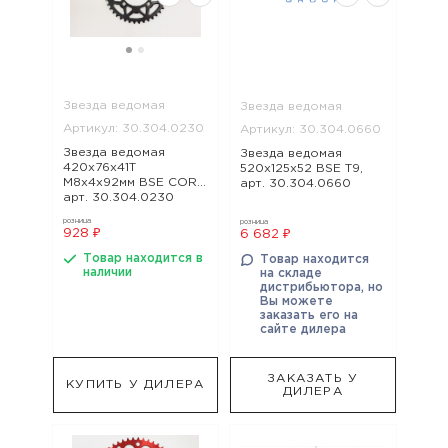
Звезда ведомая
Звезда ведомая
Артикул: 30.304.0230
Артикул: 30.304.0660
Звезда ведомая
Звезда ведомая
420x76x41Т
520x125x52 BSE T9,
М8х4х92мм BSE CORE,
арт. 30.304.0660
арт. 30.304.0230
розница
розница
928 ₽
6 682 ₽
Товар находится в
Товар находится
наличии
на складе
дистрибьютора, но
Вы можете
заказать его на
сайте дилера
ЗАКАЗАТЬ У
КУПИТЬ У ДИЛЕРА
ДИЛЕРА