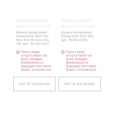
Фильтр воздушный
Фильтр воздушный
Артикул: 30.144.0270
Артикул: 30.144.0250
Фильтр воздушный
Фильтр воздушный
D44мм BSE MXH 150
D42мм BSE MXS 150,
New Era 110 New Era
арт. 30.144.0250
125, арт. 30.144.0270
Пока товар
Пока товар
отсутствует на
отсутствует на
всех складах.
всех складах.
Возможность
Возможность
будущих поставок
будущих поставок
будет уточняться
будет уточняться
НЕТ В НАЛИЧИИ
НЕТ В НАЛИЧИИ