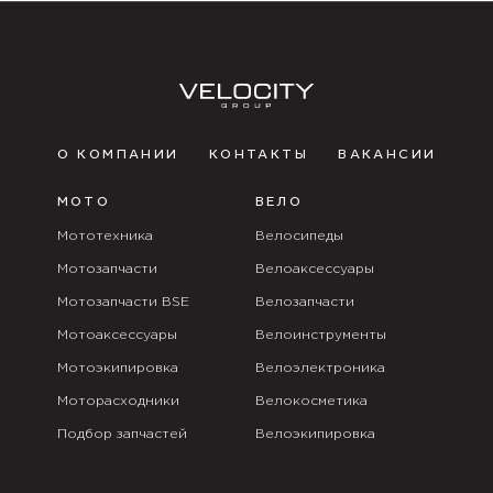
О КОМПАНИИ
КОНТАКТЫ
ВАКАНСИИ
МОТО
ВЕЛО
Мототехника
Велосипеды
Мотозапчасти
Велоаксессуары
Мотозапчасти BSE
Велозапчасти
Мотоаксессуары
Велоинструменты
Мотоэкипировка
Велоэлектроника
Моторасходники
Велокосметика
Подбор запчастей
Велоэкипировка