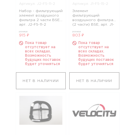
Артикул: J2-F5-11-2
Артикул: J1-F5-15-2
Набор - фильтрующий
Элемент
элемент воздушного
фильтрующий
фильтра 2 части BSE,
воздушного фильтра
арт. J2-F5-11-2
(2 части) BSE, арт. J1-
F5-15-2
розница
розница
915 ₽
803 ₽
Пока товар
Пока товар
отсутствует на
отсутствует на
всех складах.
всех складах.
Возможность
Возможность
будущих поставок
будущих поставок
будет уточняться
будет уточняться
НЕТ В НАЛИЧИИ
НЕТ В НАЛИЧИИ