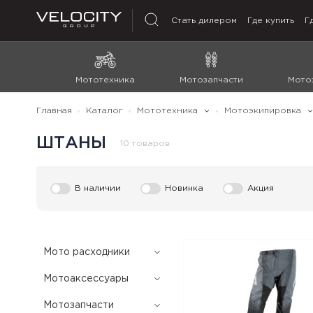
Стать дилером
Где купить
Г
Мототехника
Мотозапчасти
Мото
Главная
Каталог
Мототехника
Мотоэкипировка
ШТАНЫ
10 товаров
В наличии
Новинка
Акция
Мото расходники
Мотоаксессуары
Мотозапчасти