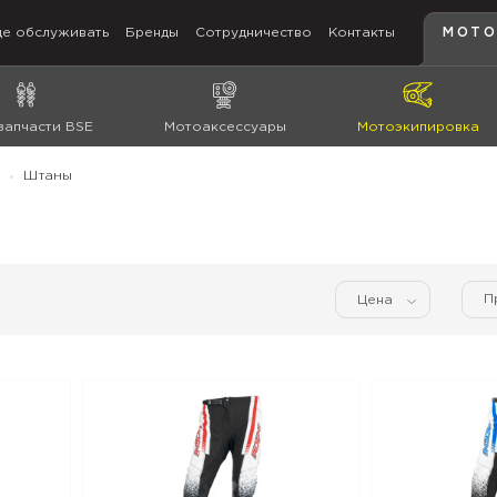
де обслуживать
Бренды
Сотрудничество
Контакты
МОТО
запчасти BSE
Мотоаксессуары
Мотоэкипировка
Штаны
П
Цена