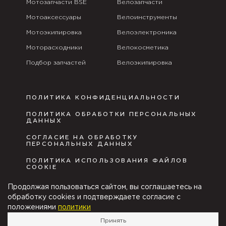
Мотозапчасти BSE
Велозапчасти
Мотоаксессуары
Велоинструменты
Мотоэкипировка
Велоэлектроника
Моторасходники
Велокосметика
Подбор запчастей
Велоэкипировка
ПОЛИТИКА КОНФИДЕНЦИАЛЬНОСТИ
ПОЛИТИКА ОБРАБОТКИ ПЕРСОНАЛЬНЫХ
ДАННЫХ
СОГЛАСИЕ НА ОБРАБОТКУ
ПЕРСОНАЛЬНЫХ ДАННЫХ
ПОЛИТИКА ИСПОЛЬЗОВАНИЯ ФАЙЛОВ
COOKIE
ПУБЛИЧНАЯ ОФЕРТА
Продолжая пользоваться сайтом, вы соглашаетесь на
обработку cookies и подтверждаете согласие с
положениями
политики
Velocity group © Copyright
Принять