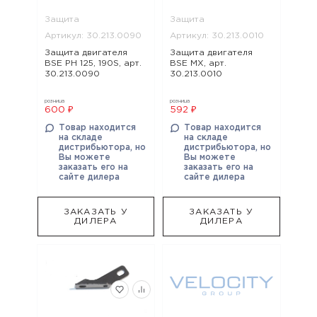
Защита
Защита
Артикул: 30.213.0090
Артикул: 30.213.0010
Защита двигателя
Защита двигателя
BSE PH 125, 190S, арт.
BSE MX, арт.
30.213.0090
30.213.0010
розница
розница
600 ₽
592 ₽
Товар находится
Товар находится
на складе
на складе
дистрибьютора, но
дистрибьютора, но
Вы можете
Вы можете
заказать его на
заказать его на
сайте дилера
сайте дилера
ЗАКАЗАТЬ У
ЗАКАЗАТЬ У
ДИЛЕРА
ДИЛЕРА