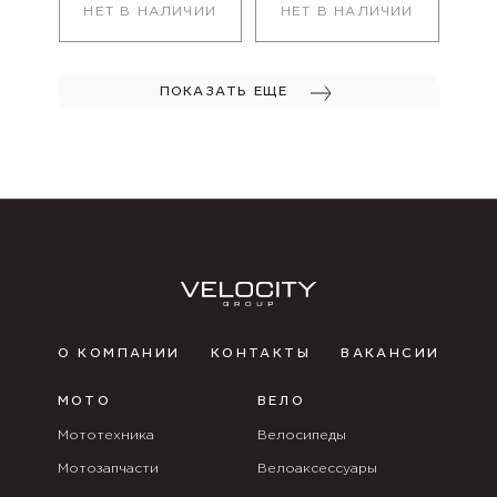
НЕТ В НАЛИЧИИ
НЕТ В НАЛИЧИИ
ПОКАЗАТЬ ЕЩЕ
О КОМПАНИИ
КОНТАКТЫ
ВАКАНСИИ
МОТО
ВЕЛО
Мототехника
Велосипеды
Мотозапчасти
Велоаксессуары