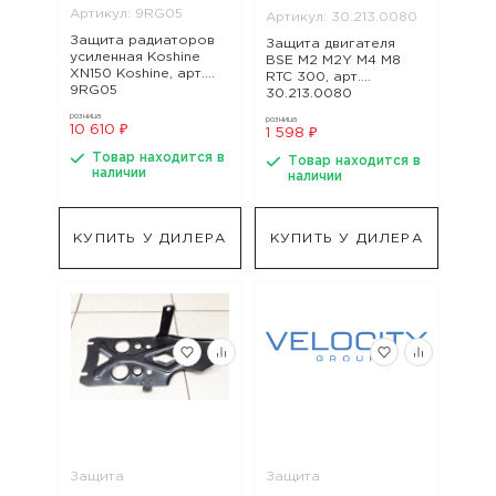
Артикул: 9RG05
Артикул: 30.213.0080
Защита радиаторов
Защита двигателя
усиленная Koshine
BSE M2 M2Y M4 M8
XN150 Koshine, арт.
RTC 300, арт.
9RG05
30.213.0080
розница
розница
10 610 ₽
1 598 ₽
Товар находится в
Товар находится в
наличии
наличии
КУПИТЬ У ДИЛЕРА
КУПИТЬ У ДИЛЕРА
Защита
Защита