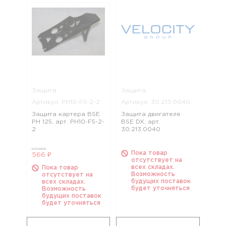
Защита
Защита
Артикул: PH10-F5-2-2
Артикул: 30.213.0040
Защита картера BSE
Защита двигателя
PH 125, арт. PH10-F5-2-
BSE DX, арт.
2
30.213.0040
розница
Пока товар
566 ₽
отсутствует на
всех складах.
Пока товар
Возможность
отсутствует на
будущих поставок
всех складах.
будет уточняться
Возможность
будущих поставок
будет уточняться