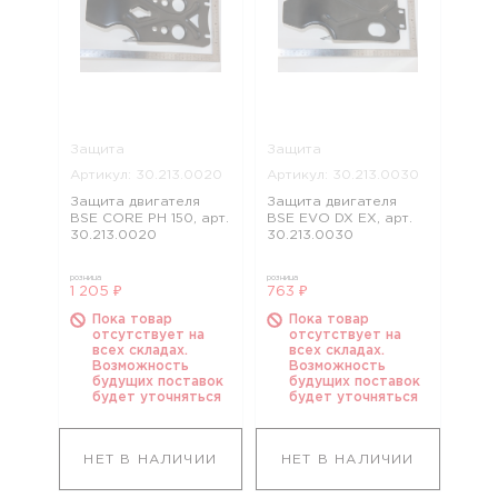
Защита
Защита
Артикул: 30.213.0020
Артикул: 30.213.0030
Защита двигателя
Защита двигателя
BSE CORE PH 150, арт.
BSE EVO DX EX, арт.
30.213.0020
30.213.0030
розница
розница
1 205 ₽
763 ₽
Пока товар
Пока товар
отсутствует на
отсутствует на
всех складах.
всех складах.
Возможность
Возможность
будущих поставок
будущих поставок
будет уточняться
будет уточняться
НЕТ В НАЛИЧИИ
НЕТ В НАЛИЧИИ