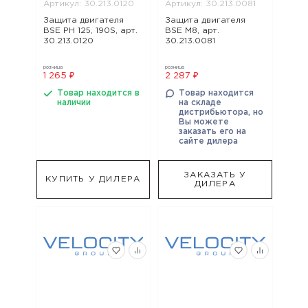
Артикул: 30.213.0120
Артикул: 30.213.0081
Защита двигателя
Защита двигателя
BSE PH 125, 190S, арт.
BSE M8, арт.
30.213.0120
30.213.0081
розница
розница
1 265 ₽
2 287 ₽
Товар находится в
Товар находится
наличии
на складе
дистрибьютора, но
Вы можете
заказать его на
сайте дилера
ЗАКАЗАТЬ У
КУПИТЬ У ДИЛЕРА
ДИЛЕРА