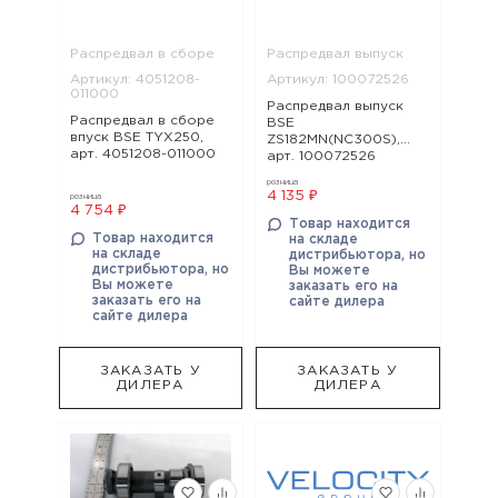
Распредвал в сборе
Распредвал выпуск
Артикул: 4051208-
Артикул: 100072526
011000
Распредвал выпуск
Распредвал в сборе
BSE
впуск BSE TYX250,
ZS182MN(NC300S),
арт. 4051208-011000
арт. 100072526
розница
4 135 ₽
розница
4 754 ₽
Товар находится
Товар находится
на складе
на складе
дистрибьютора, но
дистрибьютора, но
Вы можете
Вы можете
заказать его на
заказать его на
сайте дилера
сайте дилера
ЗАКАЗАТЬ У
ЗАКАЗАТЬ У
ДИЛЕРА
ДИЛЕРА