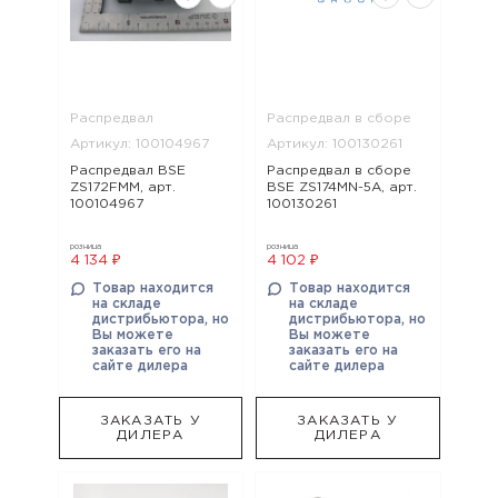
Распредвал
Распредвал в сборе
Артикул: 100104967
Артикул: 100130261
Распредвал BSE
Распредвал в сборе
ZS172FMM, арт.
BSE ZS174MN-5A, арт.
100104967
100130261
розница
розница
4 134 ₽
4 102 ₽
Товар находится
Товар находится
на складе
на складе
дистрибьютора, но
дистрибьютора, но
Вы можете
Вы можете
заказать его на
заказать его на
сайте дилера
сайте дилера
ЗАКАЗАТЬ У
ЗАКАЗАТЬ У
ДИЛЕРА
ДИЛЕРА