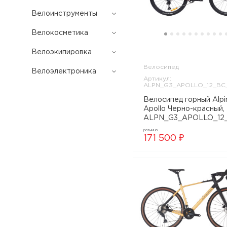
Велоинструменты
Велокосметика
Велоэкипировка
Велосипед
Велоэлектроника
Артикул:
ALPN_G3_APOLLO_12_BC
Велосипед горный Alpi
Apollo Черно-красный,
ALPN_G3_APOLLO_12
розница
171 500 ₽