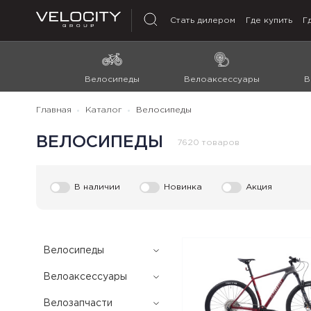
Стать дилером
Где купить
Г
Велосипеды
Велоаксессуары
В
Главная
Каталог
Велосипеды
ВЕЛОСИПЕДЫ
7620 товаров
В наличии
Новинка
Акция
Велоcипеды
Велоаксессуары
Велозапчасти