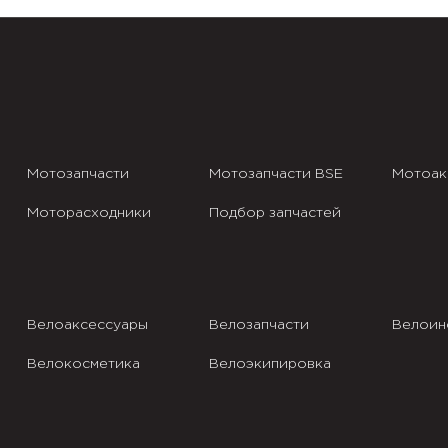
Мотозапчасти
Мотозапчасти BSE
Мотоак
Моторасходники
Подбор запчастей
Велоаксессуары
Велозапчасти
Велоин
Велокосметика
Велоэкипировка