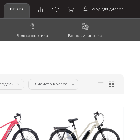
ВЕЛО
Вход для дилера
Велокосметика
Велоэкипировка
Модель
Диаметр колеса