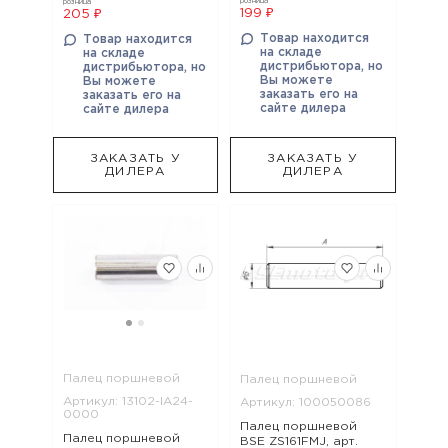
розница
розница
199 ₽
205 ₽
Товар находится
Товар находится
на складе
на складе
дистрибьютора, но
дистрибьютора, но
Вы можете
Вы можете
заказать его на
заказать его на
сайте дилера
сайте дилера
ЗАКАЗАТЬ У
ЗАКАЗАТЬ У
ДИЛЕРА
ДИЛЕРА
Палец поршневой
Палец поршневой
Артикул: 13102-IA24-
Артикул: 100050086
0000
Палец поршневой
Палец поршневой
BSE ZS161FMJ, арт.