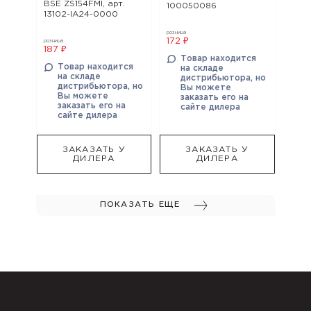
BSE ZS154FMI, арт.
100050086
13102-IA24-0000
розница
172 ₽
розница
187 ₽
Товар находится
Товар находится
на складе
на складе
дистрибьютора, но
дистрибьютора, но
Вы можете
Вы можете
заказать его на
заказать его на
сайте дилера
сайте дилера
ЗАКАЗАТЬ У
ЗАКАЗАТЬ У
ДИЛЕРА
ДИЛЕРА
ПОКАЗАТЬ ЕЩЕ