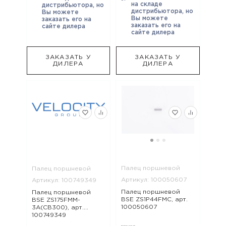
на складе
дистрибьютора, но
дистрибьютора, но
Вы можете
Вы можете
заказать его на
заказать его на
сайте дилера
сайте дилера
ЗАКАЗАТЬ У
ЗАКАЗАТЬ У
ДИЛЕРА
ДИЛЕРА
Палец поршневой
Палец поршневой
Артикул: 100050607
Артикул: 100749349
Палец поршневой
Палец поршневой
BSE ZS1P44FMC, арт.
BSE ZS175FMM-
100050607
3A(CB300), арт.
100749349