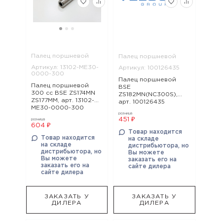
Палец поршневой
Палец поршневой
Артикул: 13102-ME30-
Артикул: 100126435
0000-300
Палец поршневой
Палец поршневой
BSE
300 cc BSE ZS174MN
ZS182MN(NC300S),
ZS177MM, арт. 13102-
арт. 100126435
ME30-0000-300
розница
451 ₽
розница
604 ₽
Товар находится
Товар находится
на складе
на складе
дистрибьютора, но
дистрибьютора, но
Вы можете
Вы можете
заказать его на
заказать его на
сайте дилера
сайте дилера
ЗАКАЗАТЬ У
ЗАКАЗАТЬ У
ДИЛЕРА
ДИЛЕРА