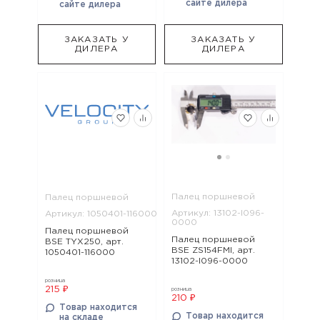
сайте дилера
сайте дилера
ЗАКАЗАТЬ У
ЗАКАЗАТЬ У
ДИЛЕРА
ДИЛЕРА
Палец поршневой
Палец поршневой
Артикул: 13102-I096-
Артикул: 1050401-116000
0000
Палец поршневой
Палец поршневой
BSE TYX250, арт.
BSE ZS154FMI, арт.
1050401-116000
13102-I096-0000
розница
215 ₽
розница
210 ₽
Товар находится
Товар находится
на складе