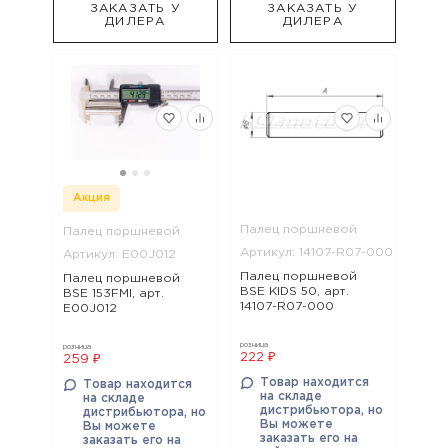
ЗАКАЗАТЬ У
ЗАКАЗАТЬ У
ДИЛЕРА
ДИЛЕРА
Акция
Палец поршневой
Палец поршневой
Артикул: 14107-R07-000
Артикул: E00J012
Палец поршневой
Палец поршневой
BSE KIDS 50, арт.
BSE 153FMI, арт.
14107-R07-000
E00J012
розница
розница
222 ₽
259 ₽
Товар находится
Товар находится
на складе
на складе
дистрибьютора, но
дистрибьютора, но
Вы можете
Вы можете
заказать его на
заказать его на