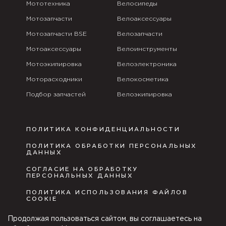
Мототехника
Велосипеды
Мотозапчасти
Велоаксессуары
Мотозапчасти BSE
Велозапчасти
Мотоаксессуары
Велоинструменты
Мотоэкипировка
Велоэлектроника
Моторасходники
Велокосметика
Подбор запчастей
Велоэкипировка
ПОЛИТИКА КОНФИДЕНЦИАЛЬНОСТИ
ПОЛИТИКА ОБРАБОТКИ ПЕРСОНАЛЬНЫХ
ДАННЫХ
СОГЛАСИЕ НА ОБРАБОТКУ
ПЕРСОНАЛЬНЫХ ДАННЫХ
ПОЛИТИКА ИСПОЛЬЗОВАНИЯ ФАЙЛОВ
COOKIE
ПУБЛИЧНАЯ ОФЕРТА
Продолжая пользоваться сайтом, вы соглашаетесь на