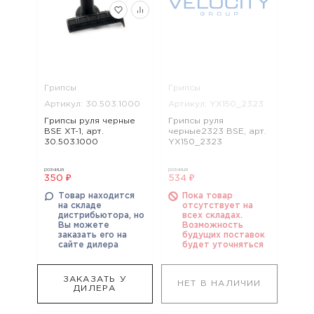
Грипсы
Грипсы
Артикул: 30.503.1000
Артикул: YX150_2323
Грипсы руля черные
Грипсы руля
BSE XT-1, арт.
черные2323 BSE, арт.
30.503.1000
YX150_2323
розница
розница
350 ₽
534 ₽
Товар находится
Пока товар
на складе
отсутствует на
дистрибьютора, но
всех складах.
Вы можете
Возможность
заказать его на
будущих поставок
сайте дилера
будет уточняться
ЗАКАЗАТЬ У
НЕТ В НАЛИЧИИ
ДИЛЕРА