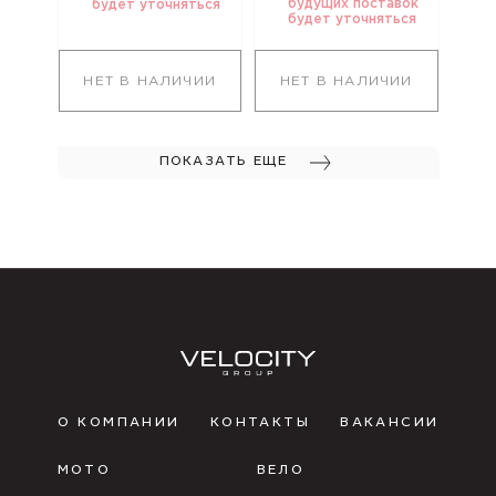
будущих поставок
будет уточняться
будет уточняться
НЕТ В НАЛИЧИИ
НЕТ В НАЛИЧИИ
ПОКАЗАТЬ ЕЩЕ
О КОМПАНИИ
КОНТАКТЫ
ВАКАНСИИ
МОТО
ВЕЛО