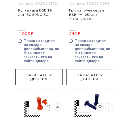
Артикул: 30.505.0130
Артикул: 30.503.0090
Ручка газа BSE T9,
Грипсы руля серые
арт. 30.505.0130
BSE PH 125, арт.
30.503.0090
розница
розница
4 003 ₽
546 ₽
Товар находится
Товар находится
на складе
на складе
дистрибьютора, но
дистрибьютора, но
Вы можете
Вы можете
заказать его на
заказать его на
сайте дилера
сайте дилера
ЗАКАЗАТЬ У
ЗАКАЗАТЬ У
ДИЛЕРА
ДИЛЕРА