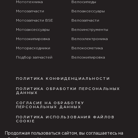
Мототехника
Велосипеды
Мотозапчасти
Велоаксессуары
Мотозапчасти BSE
Велозапчасти
Мотоаксессуары
Велоинструменты
Мотоэкипировка
Велоэлектроника
Моторасходники
Велокосметика
Подбор запчастей
Велоэкипировка
ПОЛИТИКА КОНФИДЕНЦИАЛЬНОСТИ
ПОЛИТИКА ОБРАБОТКИ ПЕРСОНАЛЬНЫХ
ДАННЫХ
СОГЛАСИЕ НА ОБРАБОТКУ
ПЕРСОНАЛЬНЫХ ДАННЫХ
ПОЛИТИКА ИСПОЛЬЗОВАНИЯ ФАЙЛОВ
COOKIE
ПУБЛИЧНАЯ ОФЕРТА
Продолжая пользоваться сайтом, вы соглашаетесь на