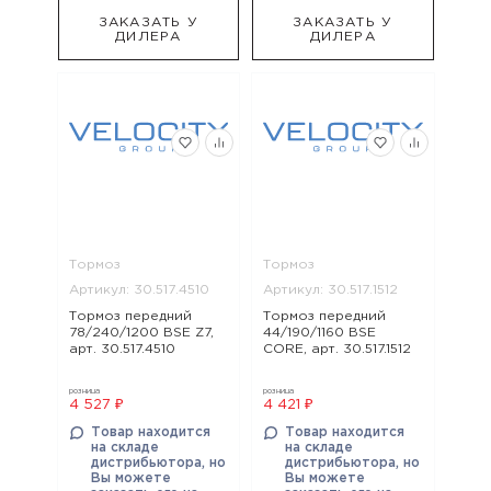
ЗАКАЗАТЬ У
ЗАКАЗАТЬ У
ДИЛЕРА
ДИЛЕРА
Тормоз
Тормоз
Артикул: 30.517.4510
Артикул: 30.517.1512
Тормоз передний
Тормоз передний
78/240/1200 BSE Z7,
44/190/1160 BSE
арт. 30.517.4510
CORE, арт. 30.517.1512
розница
розница
4 527 ₽
4 421 ₽
Товар находится
Товар находится
на складе
на складе
дистрибьютора, но
дистрибьютора, но
Вы можете
Вы можете