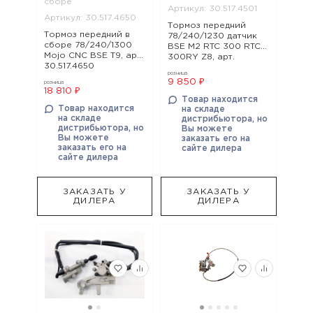
сборе
Артикул: 30.517.4501
Артикул: 30.517.4650
Тормоз передний
Тормоз передний в
78/240/1230 датчик
сборе 78/240/1300
BSE M2 RTC 300 RTC
Mojo CNC BSE T9, арт.
300RY Z8, арт.
30.517.4650
30.517.4501
розница
9 850 ₽
розница
18 810 ₽
Товар находится
Товар находится
на складе
на складе
дистрибьютора, но
дистрибьютора, но
Вы можете
Вы можете
заказать его на
заказать его на
сайте дилера
сайте дилера
ЗАКАЗАТЬ У
ЗАКАЗАТЬ У
ДИЛЕРА
ДИЛЕРА