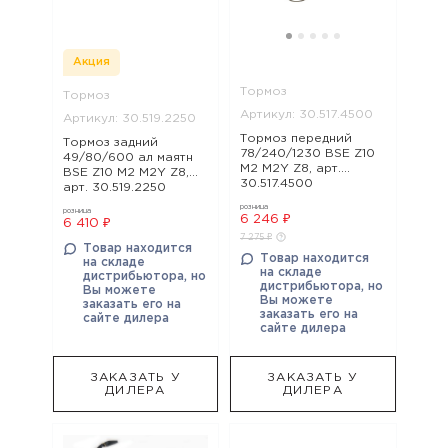
Акция
Тормоз
Тормоз
Артикул: 30.517.4500
Артикул: 30.519.2250
Тормоз передний
Тормоз задний
78/240/1230 BSE Z10
49/80/600 ал маятн
M2 M2Y Z8, арт.
BSE Z10 M2 M2Y Z8,
30.517.4500
арт. 30.519.2250
розница
розница
6 246 ₽
6 410 ₽
7 275 ₽
Товар находится
Товар находится
на складе
на складе
дистрибьютора, но
дистрибьютора, но
Вы можете
Вы можете
заказать его на
заказать его на
сайте дилера
сайте дилера
ЗАКАЗАТЬ У
ЗАКАЗАТЬ У
ДИЛЕРА
ДИЛЕРА