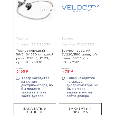
Тормоз
Тормоз
Артикул: 30.517.5030
Артикул: 30.517.2512
Тормоз передний
Тормоз передний
56/240/1230 складной
51/220/1180 складной
рычаг BSE J1, J2 Z3,
рычаг BSE MX, арт.
арт. 30.517.5030
30.517.2512
розница
розница
5 195 ₽
4 781 ₽
Товар находится
Товар находится
на складе
на складе
дистрибьютора, но
дистрибьютора, но
Вы можете
Вы можете
заказать его на
заказать его на
сайте дилера
сайте дилера
ЗАКАЗАТЬ У
ЗАКАЗАТЬ У
ДИЛЕРА
ДИЛЕРА