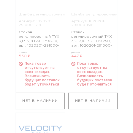
Шайба регулировочная
Шайба регулировочная
Артикул: 1020201-
Артикул: 1020201-
291000-1718
291000-1516
Стакан
Стакан
регулировочный TYX
регулировочный TYX
3,17-3,18 BSE TYX250,
3,15-3,16 BSE TYX250,
арт. 1020201-291000-
арт. 1020201-291000-
1718
1516
розница
розница
530 ₽
447 ₽
Пока товар
Пока товар
отсутствует на
отсутствует на
всех складах.
всех складах.
Возможность
Возможность
будущих поставок
будущих поставок
будет уточняться
будет уточняться
НЕТ В НАЛИЧИИ
НЕТ В НАЛИЧИИ