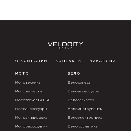
О КОМПАНИИ
КОНТАКТЫ
ВАКАНСИИ
МОТО
ВЕЛО
Мототехника
Велосипеды
Мотозапчасти
Велоаксессуары
Мотозапчасти BSE
Велозапчасти
Мотоаксессуары
Велоинструменты
Мотоэкипировка
Велоэлектроника
Моторасходники
Велокосметика