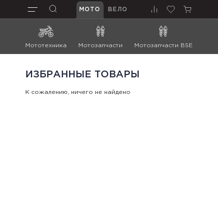
МОТО
ВЕЛО
Мототехника
Мотозапчасти
Мотозапчасти BSE
Мот
ИЗБРАННЫЕ ТОВАРЫ
К сожалению, ничего не найдено