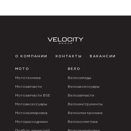
О КОМПАНИИ
КОНТАКТЫ
ВАКАНСИИ
МОТО
ВЕЛО
Мототехника
Велосипеды
Мотозапчасти
Велоаксессуары
Мотозапчасти BSE
Велозапчасти
Мотоаксессуары
Велоинструменты
Мотоэкипировка
Велоэлектроника
Моторасходники
Велокосметика
Подбор запчастей
Велоэкипировка