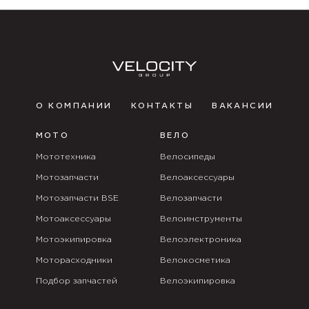
О КОМПАНИИ
КОНТАКТЫ
ВАКАНСИИ
МОТО
ВЕЛО
Мототехника
Велосипеды
Мотозапчасти
Велоаксессуары
Мотозапчасти BSE
Велозапчасти
Мотоаксессуары
Велоинструменты
Мотоэкипировка
Велоэлектроника
Моторасходники
Велокосметика
Подбор запчастей
Велоэкипировка