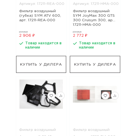
Артикул: 17211-REA-000
Артикул: 17211-HMA-000
Фильтр воздушный
Фильтр воздушный
(губка) SYM ATV 600,
SYM JoyMax 300 GTS
арт. 17211-REA-000
300 Cruisym 300, арт.
17211-HMA-000
розница
розница
2 906 ₽
2 772 ₽
Товар находится в
Товар находится в
наличии
наличии
КУПИТЬ У ДИЛЕРА
КУПИТЬ У ДИЛЕРА
Фильтр воздушный
Фильтр воздушный