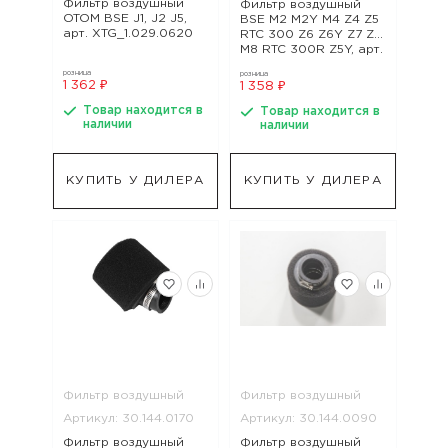
Фильтр воздушный
Фильтр воздушный
OTOM BSE J1, J2 J5,
BSE M2 M2Y M4 Z4 Z5
арт. XTG_1.029.0620
RTC 300 Z6 Z6Y Z7 Z11
M8 RTC 300R Z5Y, арт.
30.146.0050
розница
розница
1 362 ₽
1 358 ₽
Товар находится в
Товар находится в
наличии
наличии
КУПИТЬ У ДИЛЕРА
КУПИТЬ У ДИЛЕРА
Фильтр воздушный
Фильтр воздушный
Артикул: 30.144.0170
Артикул: 30.144.0090
Фильтр воздушный
Фильтр воздушный