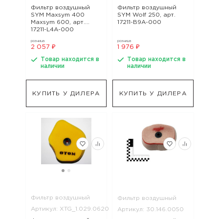
Фильтр воздушный
Фильтр воздушный
SYM Maxsym 400
SYM Wolf 250, арт.
Maxsym 600, арт.
17211-B9A-000
17211-L4A-000
розница
розница
2 057 ₽
1 976 ₽
Товар находится в
Товар находится в
наличии
наличии
КУПИТЬ У ДИЛЕРА
КУПИТЬ У ДИЛЕРА
Фильтр воздушный
Фильтр воздушный
Артикул: XTG_1.029.0620
Артикул: 30.146.0050