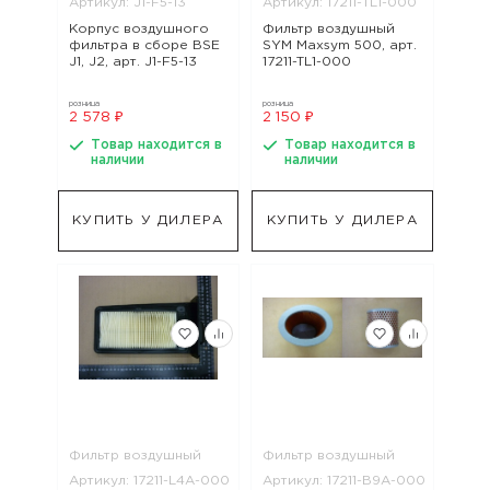
Артикул: J1-F5-13
Артикул: 17211-TL1-000
Корпус воздушного
Фильтр воздушный
фильтра в сборе BSE
SYM Maxsym 500, арт.
J1, J2, арт. J1-F5-13
17211-TL1-000
розница
розница
2 578 ₽
2 150 ₽
Товар находится в
Товар находится в
наличии
наличии
КУПИТЬ У ДИЛЕРА
КУПИТЬ У ДИЛЕРА
Фильтр воздушный
Фильтр воздушный
Артикул: 17211-L4A-000
Артикул: 17211-B9A-000