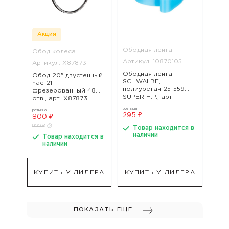
Акция
Ободная лента
Обод колеса
Артикул: 10870105
Артикул: Х87873
Ободная лента
Обод 20" двустенный
SCHWALBE,
hac-21
полиуретан 25-559
фрезерованный 48
SUPER H.P., арт.
отв., арт. Х87873
10870105
розница
розница
295 ₽
800 ₽
900 ₽
Товар находится в
наличии
Товар находится в
наличии
КУПИТЬ У ДИЛЕРА
КУПИТЬ У ДИЛЕРА
ПОКАЗАТЬ ЕЩЕ