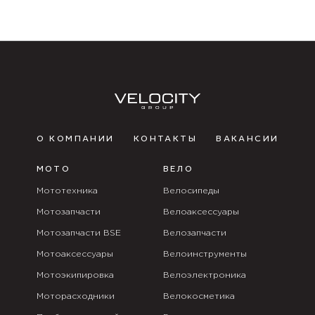
О КОМПАНИИ
КОНТАКТЫ
ВАКАНСИИ
МОТО
ВЕЛО
Мототехника
Велосипеды
Мотозапчасти
Велоаксессуары
Мотозапчасти BSE
Велозапчасти
Мотоаксессуары
Велоинструменты
Мотоэкипировка
Велоэлектроника
Моторасходники
Велокосметика