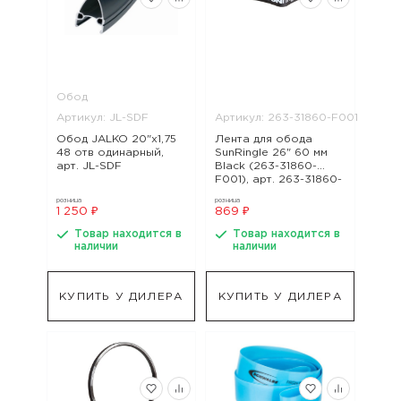
Обод
Артикул: JL-SDF
Артикул: 263-31860-F001
Обод JALKO 20"х1,75
Лента для обода
48 отв одинарный,
SunRingle 26" 60 мм
арт. JL-SDF
Black (263-31860-
F001), арт. 263-31860-
F001
розница
розница
1 250 ₽
869 ₽
Товар находится в
Товар находится в
наличии
наличии
КУПИТЬ У ДИЛЕРА
КУПИТЬ У ДИЛЕРА