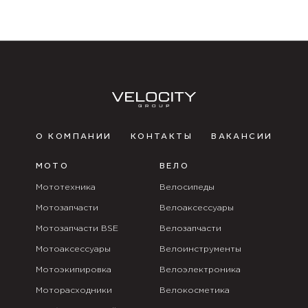
О КОМПАНИИ
КОНТАКТЫ
ВАКАНСИИ
МОТО
ВЕЛО
Мототехника
Велосипеды
Мотозапчасти
Велоаксессуары
Мотозапчасти BSE
Велозапчасти
Мотоаксессуары
Велоинструменты
Мотоэкипировка
Велоэлектроника
Моторасходники
Велокосметика