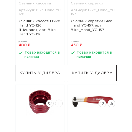
Съемник кассеты
Съемник каретки
Артикул: Bike Hand YC-
Артикул: Bike_Hand_YC-
126
157
Съемник кассеты Bike
Съемник каретки Bike
Hand YC-126
Hand YC-157, арт.
(Шимано), арт. Bike
Bike_Hand_YC-157
Hand YC-126
розница
розница
480 ₽
430 ₽
Товар находится в
Товар находится в
наличии
наличии
КУПИТЬ У ДИЛЕРА
КУПИТЬ У ДИЛЕРА