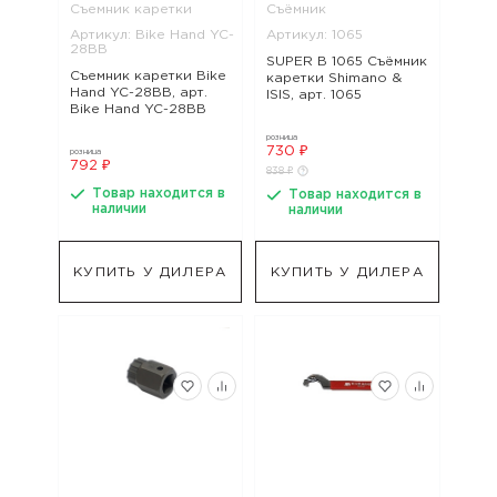
Съемник каретки
Съёмник
Артикул: Bike Hand YC-
Артикул: 1065
28BB
SUPER B 1065 Съёмник
Съемник каретки Bike
каретки Shimano &
Hand YC-28BB, арт.
ISIS, арт. 1065
Bike Hand YC-28BB
розница
730 ₽
розница
792 ₽
838 ₽
Товар находится в
Товар находится в
наличии
наличии
КУПИТЬ У ДИЛЕРА
КУПИТЬ У ДИЛЕРА