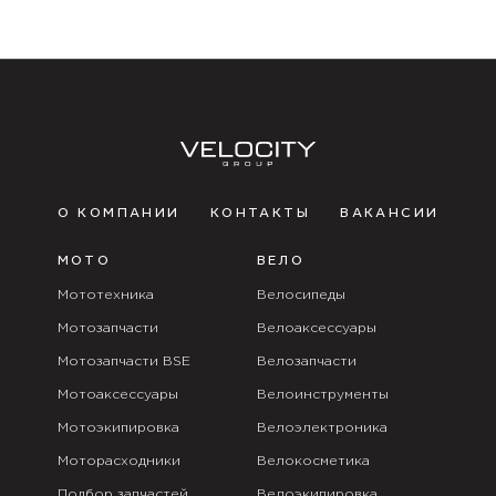
О КОМПАНИИ
КОНТАКТЫ
ВАКАНСИИ
МОТО
ВЕЛО
Мототехника
Велосипеды
Мотозапчасти
Велоаксессуары
Мотозапчасти BSE
Велозапчасти
Мотоаксессуары
Велоинструменты
Мотоэкипировка
Велоэлектроника
Моторасходники
Велокосметика
Подбор запчастей
Велоэкипировка