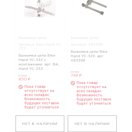
Выжимка цепи
Выжимка цепи
Артикул: Bike Hand YC-
Артикул: Х83398
333
Выжимка цепи Bike
Выжимка цепи Bike
Hand YC-329, арт.
Hand YC-333 с
Х83398
монтажками, арт. Bike
Hand YC-333
розница
748 ₽
розница
850 ₽
Пока товар
Пока товар
отсутствует на
отсутствует на
всех складах.
всех складах.
Возможность
Возможность
будущих поставок
будущих поставок
будет уточняться
будет уточняться
НЕТ В НАЛИЧИИ
НЕТ В НАЛИЧИИ