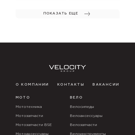
ПОКАЗАТЬ ЕЩЕ
О КОМПАНИИ
КОНТАКТЫ
ВАКАНСИИ
МОТО
ВЕЛО
Мототехника
Велосипеды
Мотозапчасти
Велоаксессуары
Мотозапчасти BSE
Велозапчасти
Мотоаксессуары
Велоинструменты