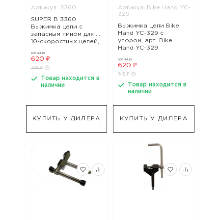
Артикул: 3360
Артикул: Bike Hand YC-
329
SUPER B 3360
Выжимка цепи Bike
Выжимка цепи с
Hand YC-329 с
запасным пином для 6-
упором, арт. Bike
10-скоростных цепей,
Hand YC-329
а также для 410 и
розница
408, арт. 3360
620 ₽
розница
620 ₽
706 ₽
745 ₽
Товар находится в
Товар находится в
наличии
наличии
КУПИТЬ У ДИЛЕРА
КУПИТЬ У ДИЛЕРА