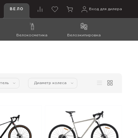
ВЕЛО
Вход для дилера
Велокосметика
Велоэкипировка
тель
Диаметр колеса