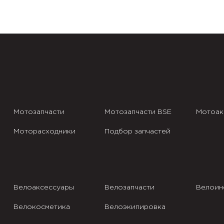
Мотозапчасти
Мотозапчасти BSE
Мотоак
Моторасходники
Подбор запчастей
Велоаксессуары
Велозапчасти
Велоин
Велокосметика
Велоэкипировка