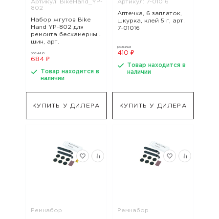
Артикул: BikeHand_YP-
Артикул: 7-01016
802
Аптечка, 6 заплаток,
Набор жгутов Bike
шкурка, клей 5 г, арт.
Hand YP-802 для
7-01016
ремонта бескамерных
шин, арт.
розница
BikeHand_YP-802
410 ₽
розница
684 ₽
Товар находится в
Товар находится в
наличии
наличии
КУПИТЬ У ДИЛЕРА
КУПИТЬ У ДИЛЕРА
Ремнабор
Ремнабор