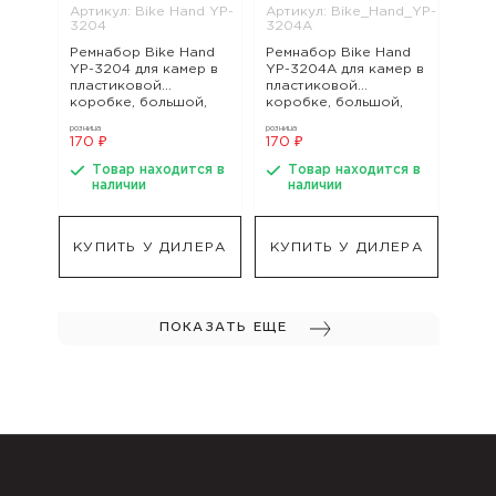
Артикул: Bike Hand YP-
Артикул: Bike_Hand_YP-
3204
3204A
Ремнабор Bike Hand
Ремнабор Bike Hand
YP-3204 для камер в
YP-3204А для камер в
пластиковой
пластиковой
коробке, большой,
коробке, большой,
арт. Bike Hand YP-
арт. Bike_Hand_YP-
розница
розница
3204
3204A
170 ₽
170 ₽
Товар находится в
Товар находится в
наличии
наличии
КУПИТЬ У ДИЛЕРА
КУПИТЬ У ДИЛЕРА
ПОКАЗАТЬ ЕЩЕ