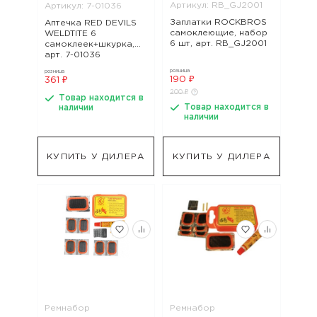
Артикул: RB_GJ2001
Артикул: 7-01036
Заплатки ROCKBROS
Аптечка RED DEVILS
самоклеющие, набор
WELDTITE 6
6 шт, арт. RB_GJ2001
самоклеек+шкурка,
арт. 7-01036
розница
розница
190 ₽
361 ₽
200 ₽
Товар находится в
Товар находится в
наличии
наличии
КУПИТЬ У ДИЛЕРА
КУПИТЬ У ДИЛЕРА
Ремнабор
Ремнабор