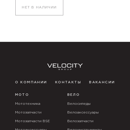
НЕТ В НАЛИЧИИ
О КОМПАНИИ
КОНТАКТЫ
ВАКАНСИИ
МОТО
ВЕЛО
Мототехника
Велосипеды
Мотозапчасти
Велоаксессуары
Мотозапчасти BSE
Велозапчасти
Мотоаксессуары
Велоинструменты