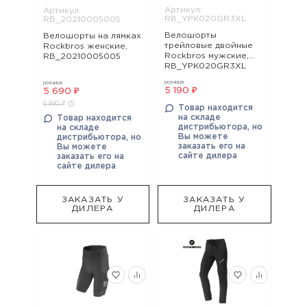
Артикул:
Артикул:
RB_YPK020GR3XL
RB_20210005005
Велошорты
Велошорты на лямках
трейловые двойные
Rockbros женские,
Rockbros мужские,
RB_20210005005
RB_YPK020GR3XL
розница
розница
5 190 ₽
5 690 ₽
6 990 ₽
Товар находится
на складе
Товар находится
дистрибьютора, но
на складе
Вы можете
дистрибьютора, но
заказать его на
Вы можете
сайте дилера
заказать его на
сайте дилера
ЗАКАЗАТЬ У
ЗАКАЗАТЬ У
ДИЛЕРА
ДИЛЕРА