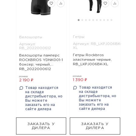
Гетры
Велошорты
Артикул: RB_LKPJ006BK-
Артикул:
XL
RB_2022000612
Гетры Rockbros
Велошорты памперс
эластичные черные,
ROCKBROS YDNK001-1
RB_LKPJ006BK-XL
боксер; черный,
RB_2022000612
розница
розница
1 390 ₽
2 190 ₽
Товар находится
Товар находится
на складе
на складе
дистрибьютора, но
дистрибьютора, но
Вы можете
Вы можете
заказать его на
заказать его на
сайте дилера
сайте дилера
ЗАКАЗАТЬ У
ЗАКАЗАТЬ У
ДИЛЕРА
ДИЛЕРА