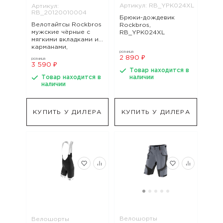
Артикул: RB_YPK024XL
Артикул:
RB_20120010004
Брюки-дождевик
Велотайтсы Rockbros
Rockbros,
мужские чёрные с
RB_YPK024XL
мягкими вкладками и
карманами,
розница
RB_20120010004
2 890 ₽
розница
3 590 ₽
Товар находится в
Товар находится в
наличии
наличии
КУПИТЬ У ДИЛЕРА
КУПИТЬ У ДИЛЕРА
Велошорты
Велошорты