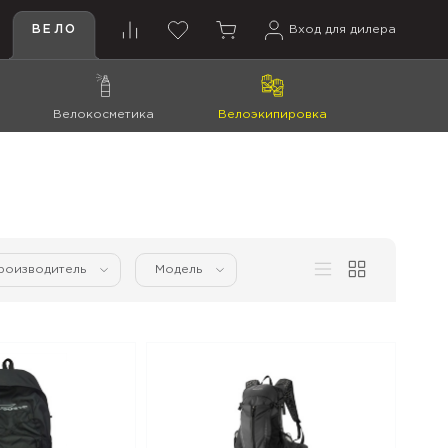
ВЕЛО
Вход для дилера
Велокосметика
Велоэкипировка
роизводитель
Модель