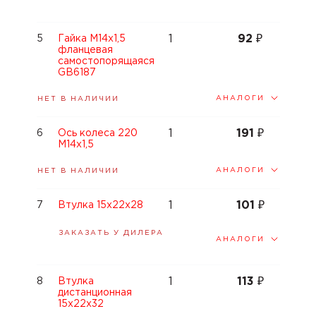
1
92
₽
5
Гайка M14x1,5
фланцевая
самостопорящаяся
GB6187
АНАЛОГИ
НЕТ В НАЛИЧИИ
1
191
₽
6
Ось колеса 220
M14x1,5
АНАЛОГИ
НЕТ В НАЛИЧИИ
1
101
₽
7
Втулка 15x22x28
ЗАКАЗАТЬ У ДИЛЕРА
АНАЛОГИ
1
113
₽
8
Втулка
дистанционная
15x22x32