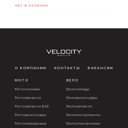
НЕТ В НАЛИЧИИ
О КОМПАНИИ
КОНТАКТЫ
ВАКАНСИИ
МОТО
ВЕЛО
Мототехника
Велосипеды
Мотозапчасти
Велоаксессуары
Мотозапчасти BSE
Велозапчасти
Мотоаксессуары
Велоинструменты
Мотоэкипировка
Велоэлектроника