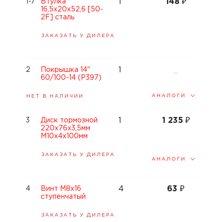
1
148
₽
1-7
Втулка
16,5x20x52,6 [50-
2F] сталь
ЗАКАЗАТЬ У ДИЛЕРА
1
2
Покрышка 14"
—
60/100-14 (P397)
АНАЛОГИ
НЕТ В НАЛИЧИИ
1
1 235
₽
3
Диск тормозной
220x76x3,5мм
М10х4х100мм
ЗАКАЗАТЬ У ДИЛЕРА
АНАЛОГИ
4
63
₽
4
Винт M8x16
ступенчатый
ЗАКАЗАТЬ У ДИЛЕРА