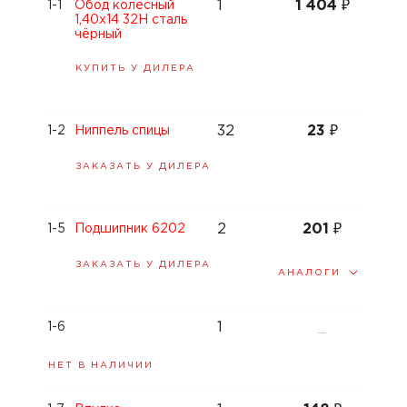
1
1 404
₽
1-1
Обод колёсный
1,40x14 32H сталь
чёрный
КУПИТЬ У ДИЛЕРА
32
23
₽
1-2
Ниппель спицы
ЗАКАЗАТЬ У ДИЛЕРА
2
201
₽
1-5
Подшипник 6202
ЗАКАЗАТЬ У ДИЛЕРА
АНАЛОГИ
1
1-6
—
НЕТ В НАЛИЧИИ