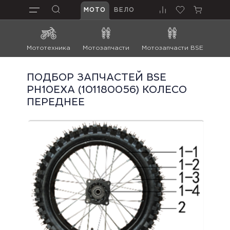
МОТО
ВЕЛО
Мототехника
Мотозапчасти
Мотозапчасти BSE
Мот
ПОДБОР ЗАПЧАСТЕЙ BSE
PH10EXA (101180056) КОЛЕСО
ПЕРЕДНЕЕ