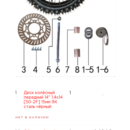
1
1
Диск колёсный
—
передний 14" 1,4x14
[50-2F] 15мм 9K
сталь чёрный
НЕТ В НАЛИЧИИ