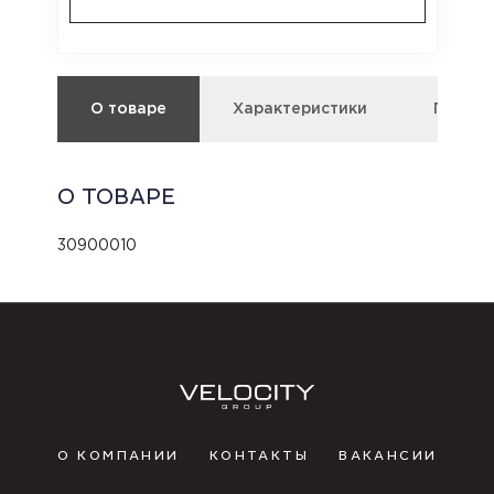
О товаре
Характеристики
Подбор
О ТОВАРЕ
30900010
О КОМПАНИИ
КОНТАКТЫ
ВАКАНСИИ