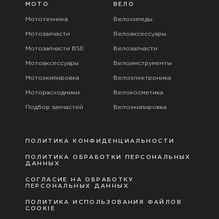
МОТО
ВЕЛО
Мототехника
Велосипеды
Мотозапчасти
Велоаксессуары
Мотозапчасти BSE
Велозапчасти
Мотоаксессуары
Велоинструменты
Мотоэкипировка
Велоэлектроника
Моторасходники
Велокосметика
Подбор запчастей
Велоэкипировка
ПОЛИТИКА КОНФИДЕНЦИАЛЬНОСТИ
ПОЛИТИКА ОБРАБОТКИ ПЕРСОНАЛЬНЫХ
ДАННЫХ
СОГЛАСИЕ НА ОБРАБОТКУ
ПЕРСОНАЛЬНЫХ ДАННЫХ
ПОЛИТИКА ИСПОЛЬЗОВАНИЯ ФАЙЛОВ
COOKIE