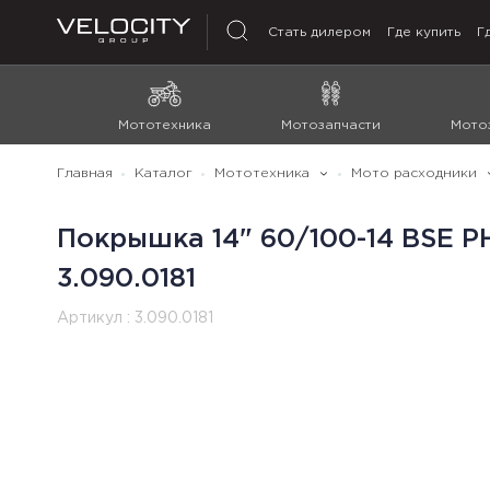
Стать дилером
Где купить
Г
Мототехника
Мотозапчасти
Мото
Главная
Каталог
Мототехника
Мото расходники
Покрышка 14" 60/100-14 BSE PH 
3.090.0181
Артикул :
3.090.0181