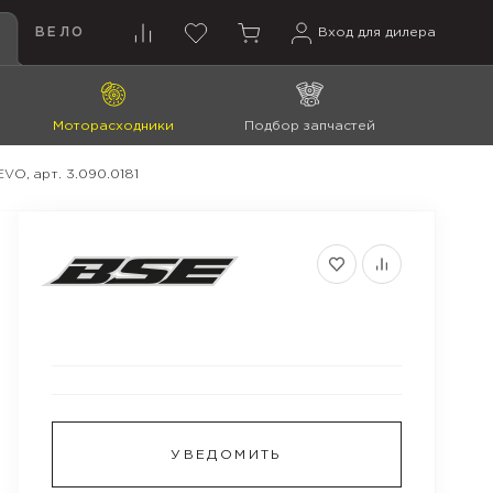
ВЕЛО
Вход для дилера
Моторасходники
Подбор запчастей
EVO, арт. 3.090.0181
УВЕДОМИТЬ