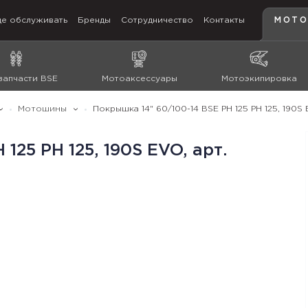
де обслуживать
Бренды
Сотрудничество
Контакты
МОТО
запчасти BSE
Мотоаксессуары
Мотоэкипировка
Мотошины
Покрышка 14" 60/100-14 BSE PH 125 PH 125, 190S 
125 PH 125, 190S EVO, арт.