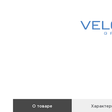
О товаре
Характер