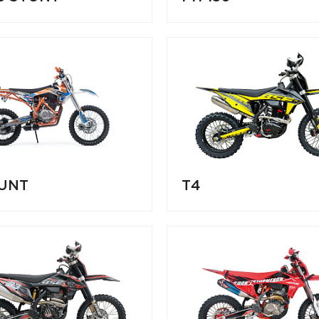
TUNT
T4