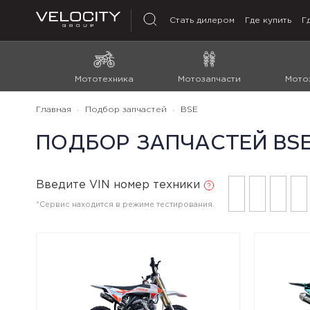
Стать дилером
Где купить
Г
Мототехника
Мотозапчасти
Мото
Главная
Подбор запчастей
BSE
ПОДБОР ЗАПЧАСТЕЙ BS
Введите VIN номер техники
*Сервис находится в режиме тестирования.