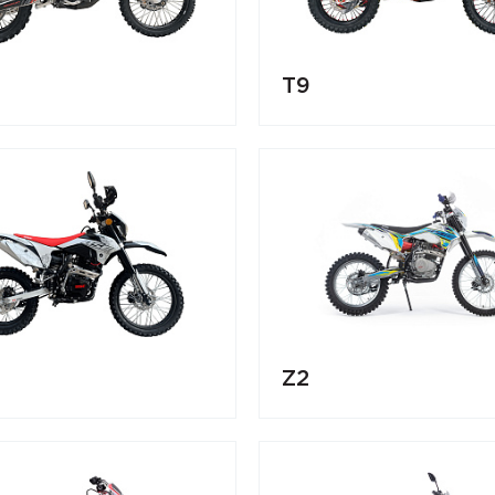
T9
Z2