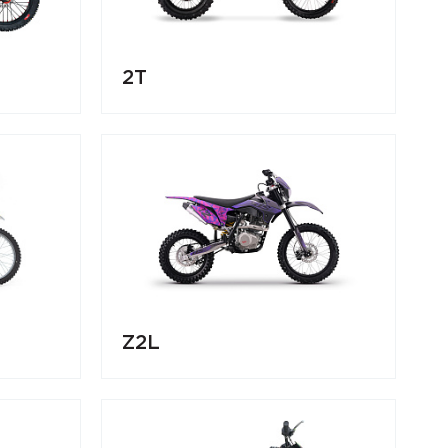
2T
Z2L