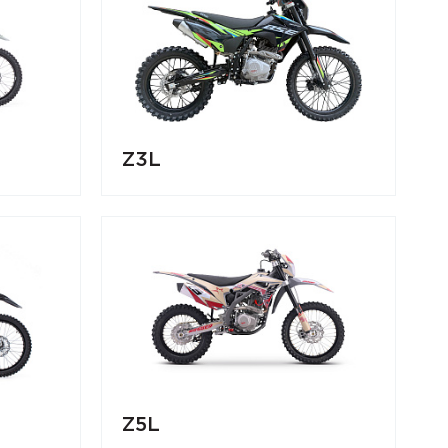
Z3L
Z5L