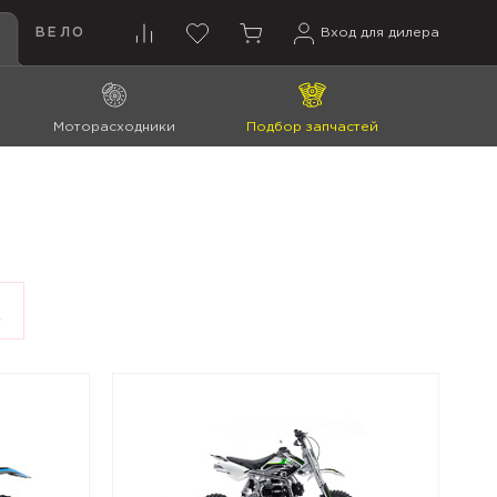
ВЕЛО
Вход для дилера
Моторасходники
Подбор запчастей