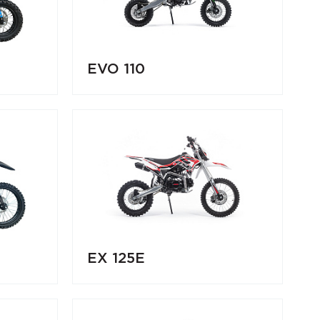
EVO 110
EX 125E