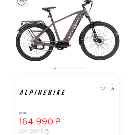
цена
164 990 ₽
224 990 ₽