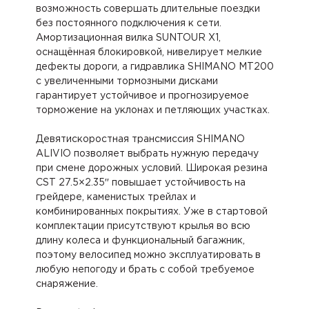
возможность совершать длительные поездки
без постоянного подключения к сети.
Амортизационная вилка SUNTOUR X1,
оснащённая блокировкой, нивелирует мелкие
дефекты дороги, а гидравлика SHIMANO MT200
с увеличенными тормозными дисками
гарантирует устойчивое и прогнозируемое
торможение на уклонах и петляющих участках.
Девятискоростная трансмиссия SHIMANO
ALIVIO позволяет выбрать нужную передачу
при смене дорожных условий. Широкая резина
CST 27.5×2.35′′ повышает устойчивость на
грейдере, каменистых трейлах и
комбинированных покрытиях. Уже в стартовой
комплектации присутствуют крылья во всю
длину колеса и функциональный багажник,
поэтому велосипед можно эксплуатировать в
любую непогоду и брать с собой требуемое
снаряжение.