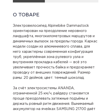
О ТОВАРЕ
Электровелосипед Alpinebike Dammastock
ориентирован на преодоление неровного
ландшафта, многокилометровых маршрутов и
динамичных вылазок за пределы города. Каркас
модели создан из алюминиевого сплава, для
него характерны современная конфигурация
труб, укреплённая зона рулевого узла и
внутренняя прокладка кабелей — всё это
увеличивает прочность байка и предохраняет
проводку от внешних повреждений. Размер
рамы: 20 дюймов, цвет: темный шоколад.
За счёт электросистемы ANANDA,
ограниченной 25 км/ч, райдеру становится
проще преодолевать затяжные подъёмы и
держать ровный ритм движения. Вынимаемый
аккумулятор на ячейках SAMSUNG 21700 даёт