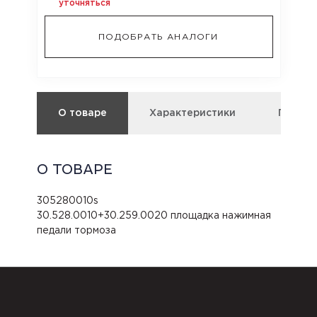
уточняться
ПОДОБРАТЬ АНАЛОГИ
О товаре
Характеристики
Подбор
О ТОВАРЕ
305280010s
30.528.0010+30.259.0020 площадка нажимная
педали тормоза