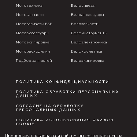
Мототехника
Велосипеды
Мотозапчасти
Велоаксессуары
Мотозапчасти BSE
Велозапчасти
Мотоаксессуары
Велоинструменты
Мотоэкипировка
Велоэлектроника
Моторасходники
Велокосметика
Подбор запчастей
Велоэкипировка
ПОЛИТИКА КОНФИДЕНЦИАЛЬНОСТИ
ПОЛИТИКА ОБРАБОТКИ ПЕРСОНАЛЬНЫХ
ДАННЫХ
СОГЛАСИЕ НА ОБРАБОТКУ
ПЕРСОНАЛЬНЫХ ДАННЫХ
ПОЛИТИКА ИСПОЛЬЗОВАНИЯ ФАЙЛОВ
COOKIE
ПУБЛИЧНАЯ ОФЕРТА
Продолжая пользоваться сайтом, вы соглашаетесь на