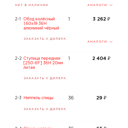
АНАЛОГИ
НЕТ В НАЛИЧИИ
1
3 262
₽
2-1
Обод колёсный
1,60x19 36H
алюминий чёрный
ЗАКАЗАТЬ У ДИЛЕРА
АНАЛОГИ
1
2 404
₽
2-2
Ступица передняя
[250-6F] 36H 20мм
литая
ЗАКАЗАТЬ У ДИЛЕРА
36
29
₽
2-3
Ниппель спицы
ЗАКАЗАТЬ У ДИЛЕРА