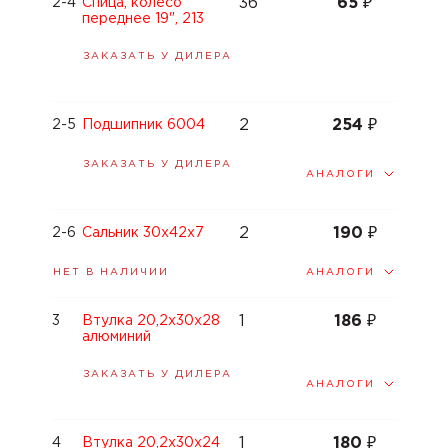
36
65
₽
2-4
Спица, колесо
переднее 19", 213
ЗАКАЗАТЬ У ДИЛЕРА
2
254
₽
2-5
Подшипник 6004
ЗАКАЗАТЬ У ДИЛЕРА
АНАЛОГИ
2
190
₽
2-6
Сальник 30x42x7
АНАЛОГИ
НЕТ В НАЛИЧИИ
1
186
₽
3
Втулка 20,2x30x28
алюминий
ЗАКАЗАТЬ У ДИЛЕРА
АНАЛОГИ
1
180
₽
4
Втулка 20,2x30x24