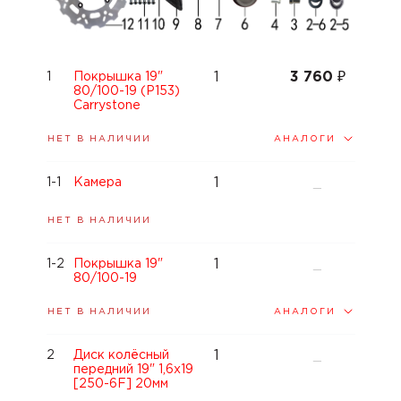
1
3 760
₽
1
Покрышка 19"
80/100-19 (P153)
Carrystone
АНАЛОГИ
НЕТ В НАЛИЧИИ
1
1-1
Камера
—
НЕТ В НАЛИЧИИ
1
1-2
Покрышка 19"
—
80/100-19
АНАЛОГИ
НЕТ В НАЛИЧИИ
1
2
Диск колёсный
—
передний 19" 1,6x19
[250-6F] 20мм