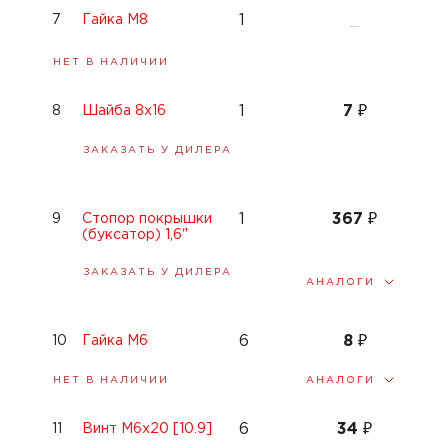
1
7
Гайка M8
—
НЕТ В НАЛИЧИИ
1
7
₽
8
Шайба 8x16
ЗАКАЗАТЬ У ДИЛЕРА
1
367
₽
9
Стопор покрышки
(буксатор) 1,6"
ЗАКАЗАТЬ У ДИЛЕРА
АНАЛОГИ
6
8
₽
10
Гайка M6
АНАЛОГИ
НЕТ В НАЛИЧИИ
6
34
₽
11
Винт М6x20 [10.9]