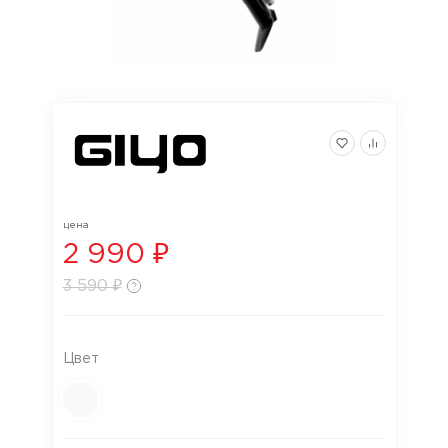
цена
2 990 ₽
3 590 ₽
Цвет