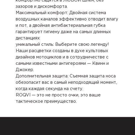
комфортно садятся в ЛЮБОЙ шлем, без
зазоров и дискомфорта.
Максимальный комфорт: Двойная система
воздушных каналов эффективно отводит влагу
и пот, а двойная антибактериальная губка
гарантирует гигиену даже на самых длинных
дистанциях
уникальный стиль: Выберите свою легенду!
Наши расцветки созданы в духе культовых
дизайнов мотоциклов и в сотрудничестве с
самыми известными антигероями — Квинн и
Джокер.
Дополнительная защита: Съемная защита носа
обезопасит вас в самый неподходящий момент,
когда каждая секунда на счету.
ROQVI — это не просто очки, это ваше
тактическое преимущество.