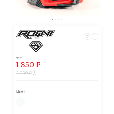
цена
1 850 ₽
2 200 ₽
Цвет