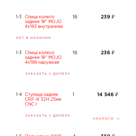
16
239
₽
1-3
Спица колесо
заднее 18" MOJO
4х193 внутренняя
НЕТ В НАЛИЧИИ
16
236
₽
1-3
Спица колесо
заднее 18" MOJO
4х198 наружная
ЗАКАЗАТЬ У ДИЛЕРА
1
14 546
₽
1-4
Ступица задняя
CRF-R 32H 25мм
CNC r
ЗАКАЗАТЬ У ДИЛЕРА
АНАЛОГИ