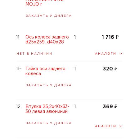
MOJO r
ЗАКАЗАТЬ У ДИЛЕРА
1
1 716
₽
11
Ось колеса заднего
d25x259_d40x28
АНАЛОГИ
НЕТ В НАЛИЧИИ
1
320
₽
11-1
Гайка оси заднего
колеса
ЗАКАЗАТЬ У ДИЛЕРА
1
369
₽
12
Втулка 25,2x40х33-
30 левая алюминий
ЗАКАЗАТЬ У ДИЛЕРА
АНАЛОГИ