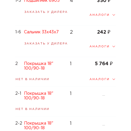
4
350
₽
1-5
Подшипник 6905
ЗАКАЗАТЬ У ДИЛЕРА
АНАЛОГИ
2
242
₽
1-6
Сальник 33x43x7
ЗАКАЗАТЬ У ДИЛЕРА
АНАЛОГИ
1
5 764
₽
2
Покрышка 18"
100/90-18
АНАЛОГИ
НЕТ В НАЛИЧИИ
1
2-1
Покрышка 18"
—
100/90-18
НЕТ В НАЛИЧИИ
1
2-2
Покрышка 18"
—
100/90-18