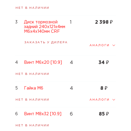
НЕТ В НАЛИЧИИ
1
2 398
₽
3
Диск тормозной
задний 240x121x4мм
М6х4х140мм CRF
ЗАКАЗАТЬ У ДИЛЕРА
АНАЛОГИ
4
34
₽
4
Винт М6x20 [10.9]
НЕТ В НАЛИЧИИ
4
8
₽
5
Гайка M6
АНАЛОГИ
НЕТ В НАЛИЧИИ
6
85
₽
6
Винт М8x32 [10.9]
НЕТ В НАЛИЧИИ