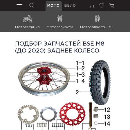
МОТО
ВЕЛО
Мототехника
Мотозапчасти
Мотозапчасти BSE
Мот
ПОДБОР ЗАПЧАСТЕЙ BSE M8
(ДО 2020) ЗАДНЕЕ КОЛЕСО