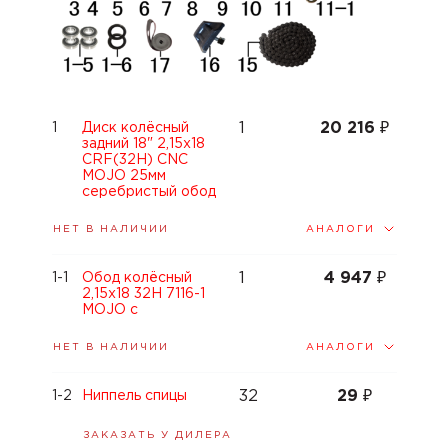
1
20 216
₽
1
Диск колёсный
задний 18" 2,15x18
CRF(32H) CNC
MOJO 25мм
серебристый обод
АНАЛОГИ
НЕТ В НАЛИЧИИ
1
4 947
₽
1-1
Обод колёсный
2,15x18 32H 7116-1
MOJO с
АНАЛОГИ
НЕТ В НАЛИЧИИ
32
29
₽
1-2
Ниппель спицы
ЗАКАЗАТЬ У ДИЛЕРА