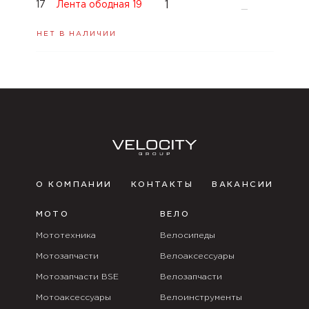
1
17
Лента ободная 19
—
НЕТ В НАЛИЧИИ
О КОМПАНИИ
КОНТАКТЫ
ВАКАНСИИ
МОТО
ВЕЛО
Мототехника
Велосипеды
Мотозапчасти
Велоаксессуары
Мотозапчасти BSE
Велозапчасти
Мотоаксессуары
Велоинструменты