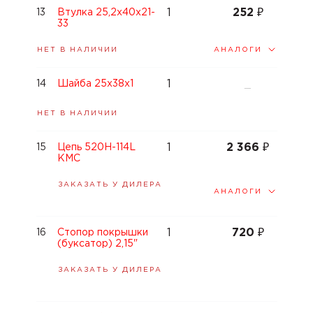
1
252
₽
13
Втулка 25,2x40x21-
33
АНАЛОГИ
НЕТ В НАЛИЧИИ
1
14
Шайба 25x38x1
—
НЕТ В НАЛИЧИИ
1
2 366
₽
15
Цепь 520H-114L
KMC
ЗАКАЗАТЬ У ДИЛЕРА
АНАЛОГИ
1
720
₽
16
Стопор покрышки
(буксатор) 2,15"
ЗАКАЗАТЬ У ДИЛЕРА