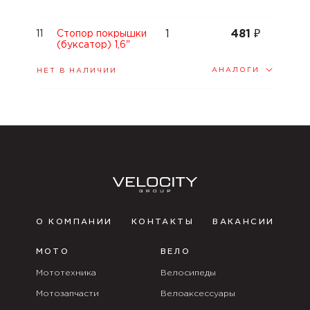
1
481
₽
11
Стопор покрышки
(буксатор) 1,6"
АНАЛОГИ
НЕТ В НАЛИЧИИ
О КОМПАНИИ
КОНТАКТЫ
ВАКАНСИИ
МОТО
ВЕЛО
Мототехника
Велосипеды
Мотозапчасти
Велоаксессуары