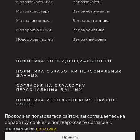
Мотозапчасти BSE
Велозапчасти
Мотоаксессуары
Велоинструменты
Мотоэкипировка
Велоэлектроника
Моторасходники
Велокосметика
Подбор запчастей
Велоэкипировка
ПОЛИТИКА КОНФИДЕНЦИАЛЬНОСТИ
ПОЛИТИКА ОБРАБОТКИ ПЕРСОНАЛЬНЫХ
ДАННЫХ
СОГЛАСИЕ НА ОБРАБОТКУ
ПЕРСОНАЛЬНЫХ ДАННЫХ
ПОЛИТИКА ИСПОЛЬЗОВАНИЯ ФАЙЛОВ
COOKIE
ПУБЛИЧНАЯ ОФЕРТА
Продолжая пользоваться сайтом, вы соглашаетесь на
обработку cookies и подтверждаете согласие с
положениями
политики
Velocity group © Copyright
Принять