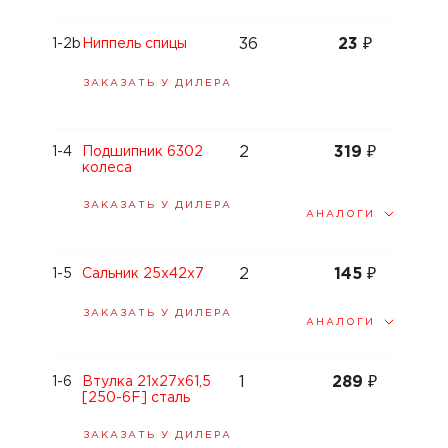
36
23
₽
1-2b
Ниппель спицы
ЗАКАЗАТЬ У ДИЛЕРА
2
319
₽
1-4
Подшипник 6302
колеса
ЗАКАЗАТЬ У ДИЛЕРА
АНАЛОГИ
2
145
₽
1-5
Сальник 25x42x7
ЗАКАЗАТЬ У ДИЛЕРА
АНАЛОГИ
1
289
₽
1-6
Втулка 21x27x61,5
[250-6F] сталь
ЗАКАЗАТЬ У ДИЛЕРА