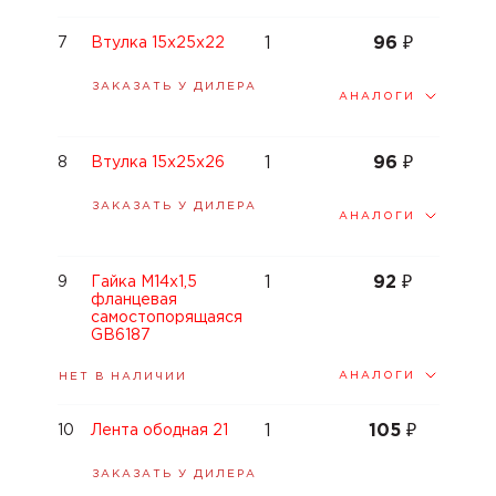
1
96
₽
7
Втулка 15x25x22
ЗАКАЗАТЬ У ДИЛЕРА
АНАЛОГИ
1
96
₽
8
Втулка 15x25x26
ЗАКАЗАТЬ У ДИЛЕРА
АНАЛОГИ
1
92
₽
9
Гайка M14x1,5
фланцевая
самостопорящаяся
GB6187
АНАЛОГИ
НЕТ В НАЛИЧИИ
1
105
₽
10
Лента ободная 21
ЗАКАЗАТЬ У ДИЛЕРА