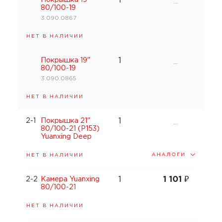
1
—
80/100-19
3.090.0867
НЕТ В НАЛИЧИИ
1
Покрышка 19"
—
80/100-19
3.090.0865
НЕТ В НАЛИЧИИ
1
2-1
Покрышка 21"
—
80/100-21 (P153)
Yuanxing Deep
АНАЛОГИ
НЕТ В НАЛИЧИИ
1
1 101
₽
2-2
Камера Yuanxing
80/100-21
НЕТ В НАЛИЧИИ