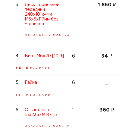
1
1 860
₽
3
Диск тормозной
передний
240x101х4мм
М6х6х117мм без
магнитов
ЗАКАЗАТЬ У ДИЛЕРА
6
34
₽
4
Винт М6x20 [10.9]
НЕТ В НАЛИЧИИ
6
5
Гайка
—
НЕТ В НАЛИЧИИ
1
360
₽
6
Ось колеса
15x235xM14x1,5
ЗАКАЗАТЬ У ДИЛЕРА