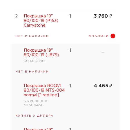
1
3 760
₽
2
Покрышка 19"
80/100-19 (P153)
Carrystone
АНАЛОГИ
НЕТ В НАЛИЧИИ
1
Покрышка 19"
—
80/100-19 (J879)
30.411.2890
НЕТ В НАЛИЧИИ
1
4 465
₽
Покрышка ROQVI
80/100-19 MTS-004
normal [1 red line]
RQ19-80-100-
MTS004NL
КУПИТЬ У ДИЛЕРА
Покрышка 19"