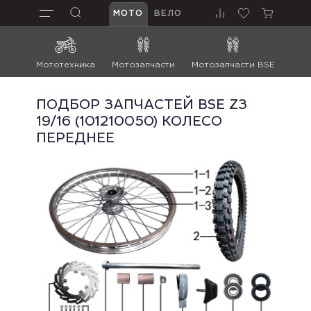
МОТО
ВЕЛО
Мототехника
Мотозапчасти
Мотозапчасти BSE
Мот
ПОДБОР ЗАПЧАСТЕЙ BSE Z3
19/16 (101210050) КОЛЕСО
ПЕРЕДНЕЕ