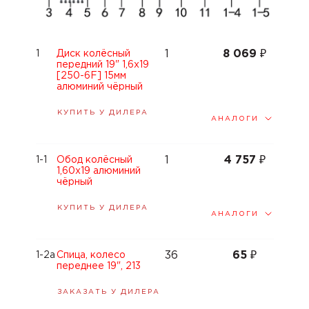
1
8 069
₽
1
Диск колёсный
передний 19" 1,6x19
[250-6F] 15мм
алюминий чёрный
КУПИТЬ У ДИЛЕРА
АНАЛОГИ
1
4 757
₽
1-1
Обод колёсный
1,60x19 алюминий
чёрный
КУПИТЬ У ДИЛЕРА
АНАЛОГИ
36
65
₽
1-2a
Спица, колесо
переднее 19", 213
ЗАКАЗАТЬ У ДИЛЕРА