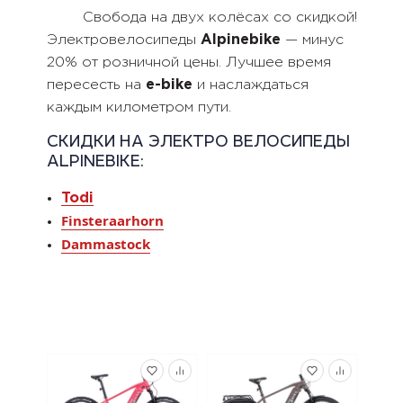
	Свобода на двух колёсах со скидкой! 
Электровелосипеды 
Alpinebike 
— минус 
20% от розничной цены. Лучшее время 
пересесть на 
e-bike
 и наслаждаться 
СКИДКИ НА ЭЛЕКТРО ВЕЛОСИПЕДЫ
ALPINEBIKE:
Todi
Finsteraarhorn
Dammastock