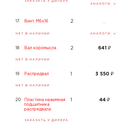
ЗАКАЗАТЬ У ДИЛЕРА
АНАЛОГИ
2
17
Винт M6x16
—
АНАЛОГИ
НЕТ В НАЛИЧИИ
2
641
₽
18
Вал коромысла
НЕТ В НАЛИЧИИ
1
3 550
₽
19
Распредвал
НЕТ В НАЛИЧИИ
1
44
₽
20
Пластина нажимная
подшипника
распредвала
ЗАКАЗАТЬ У ДИЛЕРА