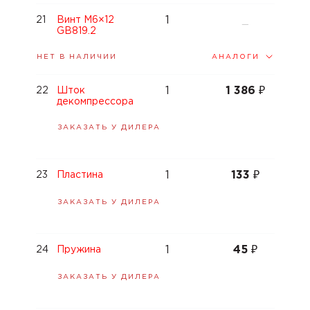
1
21
Винт M6×12
—
GB819.2
АНАЛОГИ
НЕТ В НАЛИЧИИ
1
1 386
₽
22
Шток
декомпрессора
ЗАКАЗАТЬ У ДИЛЕРА
1
133
₽
23
Пластина
ЗАКАЗАТЬ У ДИЛЕРА
1
45
₽
24
Пружина
ЗАКАЗАТЬ У ДИЛЕРА