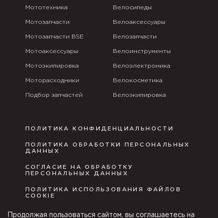
Мототехника
Велосипеды
Мотозапчасти
Велоаксессуары
Мотозапчасти BSE
Велозапчасти
Мотоаксессуары
Велоинструменты
Мотоэкипировка
Велоэлектроника
Моторасходники
Велокосметика
Подбор запчастей
Велоэкипировка
ПОЛИТИКА КОНФИДЕНЦИАЛЬНОСТИ
ПОЛИТИКА ОБРАБОТКИ ПЕРСОНАЛЬНЫХ
ДАННЫХ
СОГЛАСИЕ НА ОБРАБОТКУ
ПЕРСОНАЛЬНЫХ ДАННЫХ
ПОЛИТИКА ИСПОЛЬЗОВАНИЯ ФАЙЛОВ
COOKIE
ПУБЛИЧНАЯ ОФЕРТА
Продолжая пользоваться сайтом, вы соглашаетесь на