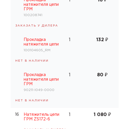
1
16
₽
Прокладка
натяжителя цепи
ГРМ
100208741
ЗАКАЗАТЬ У ДИЛЕРА
1
132
₽
Прокладка
натяжителя цепи
100104605_RM
НЕТ В НАЛИЧИИ
1
80
₽
Прокладка
натяжителя цепи
ГРМ
90211-I049-0000
НЕТ В НАЛИЧИИ
1
1 080
₽
16
Натяжитель цепи
ГРМ ZS172-6