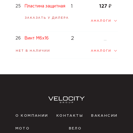
1
127
₽
25
Пластина защитная
ЗАКАЗАТЬ У ДИЛЕРА
АНАЛОГИ
2
26
Винт M6x16
—
АНАЛОГИ
НЕТ В НАЛИЧИИ
О КОМПАНИИ
КОНТАКТЫ
ВАКАНСИИ
МОТО
ВЕЛО