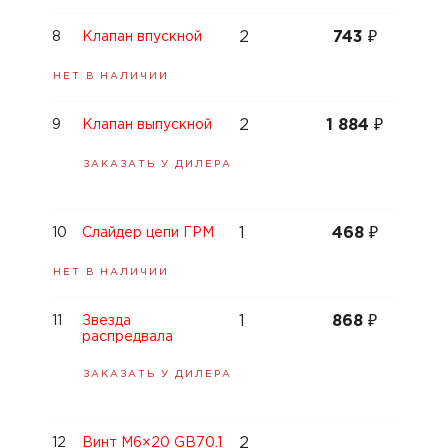
2
743
₽
8
Клапан впускной
НЕТ В НАЛИЧИИ
2
1 884
₽
9
Клапан выпускной
ЗАКАЗАТЬ У ДИЛЕРА
1
468
₽
10
Слайдер цепи ГРМ
НЕТ В НАЛИЧИИ
1
868
₽
11
Звезда
распредвала
ЗАКАЗАТЬ У ДИЛЕРА
2
12
Винт M6×20 GB70.1