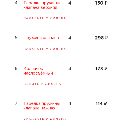
4
150
₽
4
Тарелка пружины
клапана верхняя
ЗАКАЗАТЬ У ДИЛЕРА
4
298
₽
5
Пружина клапана
ЗАКАЗАТЬ У ДИЛЕРА
4
173
₽
6
Колпачок
маслосъёмный
КУПИТЬ У ДИЛЕРА
4
114
₽
7
Тарелка пружины
клапана нижняя
ЗАКАЗАТЬ У ДИЛЕРА