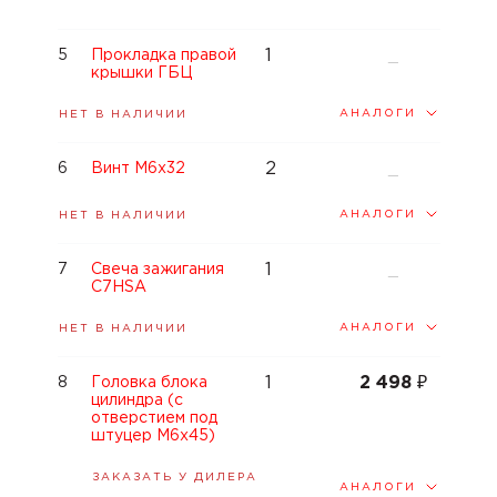
1
5
Прокладка правой
—
крышки ГБЦ
АНАЛОГИ
НЕТ В НАЛИЧИИ
2
6
Винт M6x32
—
АНАЛОГИ
НЕТ В НАЛИЧИИ
1
7
Свеча зажигания
—
C7HSA
АНАЛОГИ
НЕТ В НАЛИЧИИ
1
2 498
₽
8
Головка блока
цилиндра (с
отверстием под
штуцер М6х45)
ЗАКАЗАТЬ У ДИЛЕРА
АНАЛОГИ