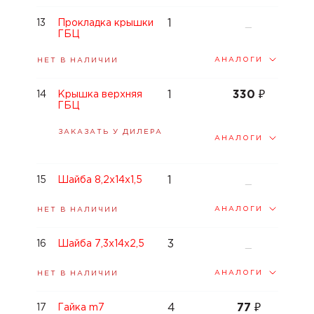
1
13
Прокладка крышки
—
ГБЦ
АНАЛОГИ
НЕТ В НАЛИЧИИ
1
330
₽
14
Крышка верхняя
ГБЦ
ЗАКАЗАТЬ У ДИЛЕРА
АНАЛОГИ
1
15
Шайба 8,2x14x1,5
—
АНАЛОГИ
НЕТ В НАЛИЧИИ
3
16
Шайба 7,3x14x2,5
—
АНАЛОГИ
НЕТ В НАЛИЧИИ
4
77
₽
17
Гайка m7