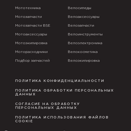
Мототехника
Велосипеды
Мотозапчасти
Велоаксессуары
Мотозапчасти BSE
Велозапчасти
Мотоаксессуары
Велоинструменты
Мотоэкипировка
Велоэлектроника
Моторасходники
Велокосметика
Подбор запчастей
Велоэкипировка
ПОЛИТИКА КОНФИДЕНЦИАЛЬНОСТИ
ПОЛИТИКА ОБРАБОТКИ ПЕРСОНАЛЬНЫХ
ДАННЫХ
СОГЛАСИЕ НА ОБРАБОТКУ
ПЕРСОНАЛЬНЫХ ДАННЫХ
ПОЛИТИКА ИСПОЛЬЗОВАНИЯ ФАЙЛОВ
COOKIE
ПУБЛИЧНАЯ ОФЕРТА