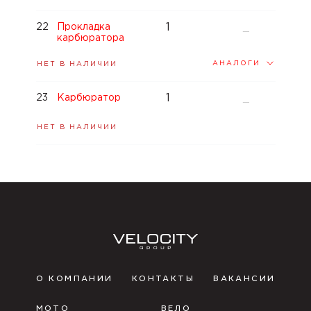
1
22
Прокладка
—
карбюратора
АНАЛОГИ
НЕТ В НАЛИЧИИ
1
23
Карбюратор
—
НЕТ В НАЛИЧИИ
О КОМПАНИИ
КОНТАКТЫ
ВАКАНСИИ
МОТО
ВЕЛО