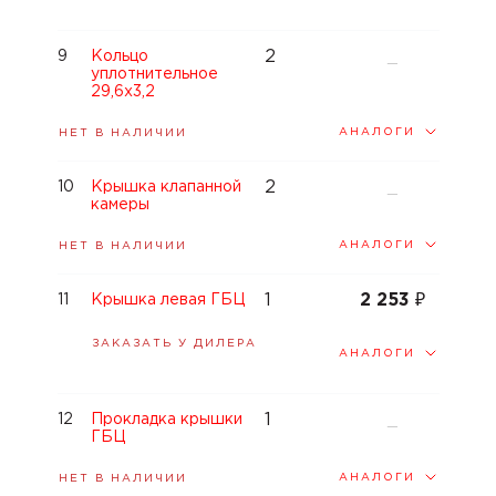
2
9
Кольцо
—
уплотнительное
29,6x3,2
АНАЛОГИ
НЕТ В НАЛИЧИИ
2
10
Крышка клапанной
—
камеры
АНАЛОГИ
НЕТ В НАЛИЧИИ
1
2 253
₽
11
Крышка левая ГБЦ
ЗАКАЗАТЬ У ДИЛЕРА
АНАЛОГИ
1
12
Прокладка крышки
—
ГБЦ
АНАЛОГИ
НЕТ В НАЛИЧИИ