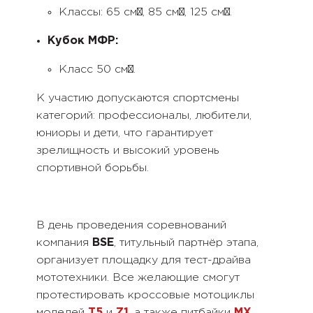
Классы: 65 см³, 85 см³, 125 см³.
Кубок МФР:
Класс 50 см³.
К участию допускаются спортсмены
категорий: профессионалы, любители,
юниоры и дети, что гарантирует
зрелищность и высокий уровень
спортивной борьбы.
В день проведения соревнований
компания
BSE
, титульный партнёр этапа,
организует площадку для тест-драйва
мототехники. Все желающие смогут
протестировать кроссовые мотоциклы
моделей
T5
и
Z1
, а также питбайки
MX