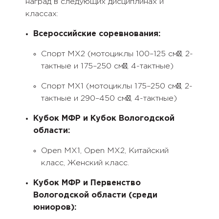
наград в следующих дисциплинах и
классах:
Всероссийские соревнования:
Спорт МХ2 (мотоциклы 100–125 см³, 2-
тактные и 175–250 см³, 4-тактные)
Спорт МХ1 (мотоциклы 175–250 см³, 2-
тактные и 290–450 см³, 4-тактные)
Кубок МФР и Кубок Вологодской
области:
Open MX1, Open MX2, Китайский
класс, Женский класс.
Кубок МФР и Первенство
Вологодской области (среди
юниоров):