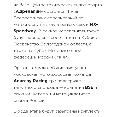
на базе Центра технических видов спорта
«
Адреналин
» состоится II этап
Всероссийских соревнований по
мотокроссу на льду в рамках серии
MX-
Speedway
. В рамках мероприятия также
будут проведены состязания на Кубок и
Первенство Вологодской области, а
также на Кубок Мотоциклетной
федерации России (МФР).
Организатором события выступает
московская мотокроссовая команда
Anarchy Racing
при поддержке
титульного спонсора — компании
BSE
и
санкции Федерации мотоциклетного
спорта России.
В ходе этапа будут разыграны комплекты