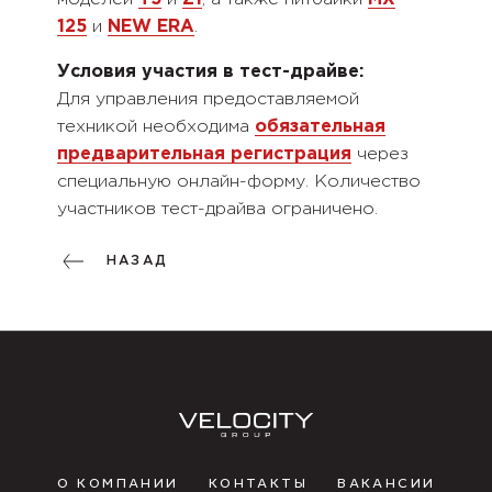
125
и
NEW ERA
.
Условия участия в тест-драйве:
Для управления предоставляемой
техникой необходима
обязательная
предварительная регистрация
через
специальную онлайн-форму. Количество
участников тест-драйва ограничено.
НАЗАД
О КОМПАНИИ
КОНТАКТЫ
ВАКАНСИИ