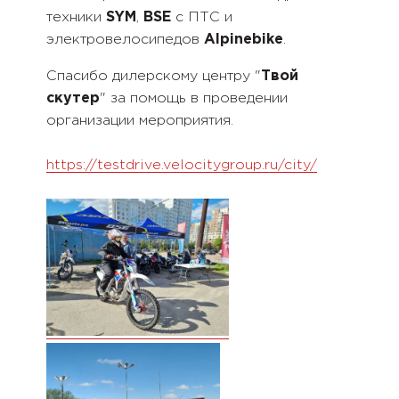
техники
SYM
,
BSE
с ПТС и
электровелосипедов
Alpinebike
.
Спасибо дилерскому центру "
Твой
скутер
" за помощь в проведении
организации мероприятия.
https://testdrive.velocitygroup.ru/city/