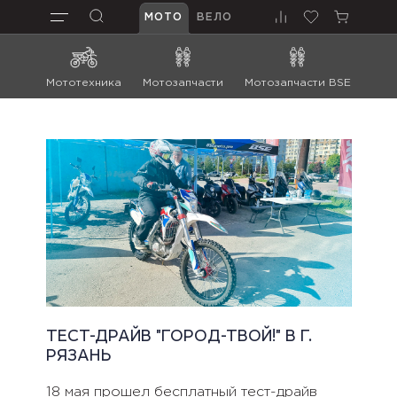
МОТО
ВЕЛО
Мототехника
Мотозапчасти
Мотозапчасти BSE
Мот
ТЕСТ-ДРАЙВ "ГОРОД-ТВОЙ!" В Г.
РЯЗАНЬ
18 мая прошел бесплатный тест-драйв