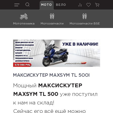
МОТО
ВЕЛО
Мототехника
Мотозапчасти
Мотозапчасти BSE
Мот
МАКСИСКУТЕР MAXSYM TL 500I
Мощный
МАКСИСКУТЕР
MAXSYM TL 500
уже поступил
к нам на склад!
Сейчас его всё ещё можно