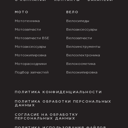
О КОМПАНИИ
КОНТАКТЫ
ВАКАНСИИ
МОТО
ВЕЛО
Мототехника
Велосипеды
Мотозапчасти
Велоаксессуары
Мотозапчасти BSE
Велозапчасти
Мотоаксессуары
Велоинструменты
Мотоэкипировка
Велоэлектроника
Моторасходники
Велокосметика
Подбор запчастей
Велоэкипировка
ПОЛИТИКА КОНФИДЕНЦИАЛЬНОСТИ
ПОЛИТИКА ОБРАБОТКИ ПЕРСОНАЛЬНЫХ
ДАННЫХ
СОГЛАСИЕ НА ОБРАБОТКУ
ПЕРСОНАЛЬНЫХ ДАННЫХ