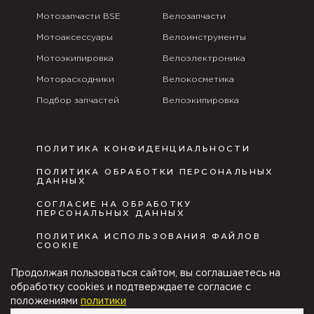
Мотозапчасти BSE
Велозапчасти
Мотоаксессуары
Велоинструменты
Мотоэкипировка
Велоэлектроника
Моторасходники
Велокосметика
Подбор запчастей
Велоэкипировка
ПОЛИТИКА КОНФИДЕНЦИАЛЬНОСТИ
ПОЛИТИКА ОБРАБОТКИ ПЕРСОНАЛЬНЫХ
ДАННЫХ
СОГЛАСИЕ НА ОБРАБОТКУ
ПЕРСОНАЛЬНЫХ ДАННЫХ
ПОЛИТИКА ИСПОЛЬЗОВАНИЯ ФАЙЛОВ
COOKIE
ПУБЛИЧНАЯ ОФЕРТА
Продолжая пользоваться сайтом, вы соглашаетесь на
обработку cookies и подтверждаете согласие с
положениями
политики