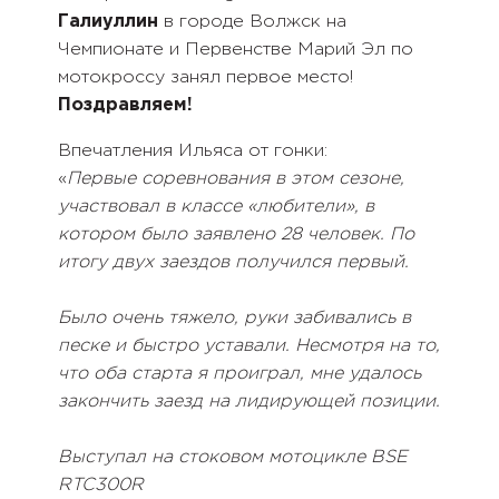
Галиуллин
в городе Волжск на
Чемпионате и Первенстве Марий Эл по
мотокроссу занял первое место!
Поздравляем!
Впечатления Ильяса от гонки:
«
Первые соревнования в этом сезоне,
участвовал в классе «любители», в
котором было заявлено 28 человек. По
итогу двух заездов получился первый.
Было очень тяжело, руки забивались в
песке и быстро уставали. Несмотря на то,
что оба старта я проиграл, мне удалось
закончить заезд на лидирующей позиции.
Выступал на стоковом мотоцикле BSE
RTC300R