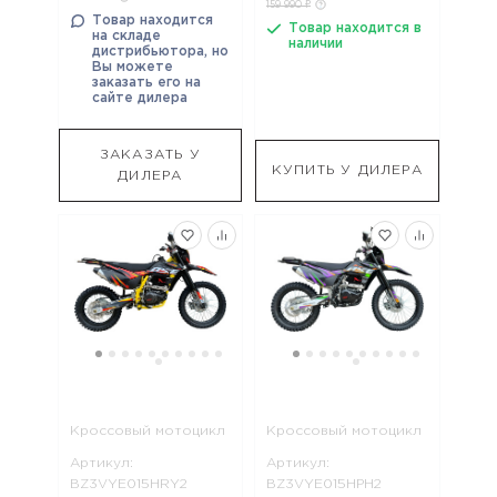
159 990 ₽
Товар находится
Товар находится в
на складе
наличии
дистрибьютора, но
Вы можете
заказать его на
сайте дилера
ЗАКАЗАТЬ У
КУПИТЬ У ДИЛЕРА
ДИЛЕРА
Кроссовый мотоцикл
Кроссовый мотоцикл
Артикул:
Артикул:
BZ3VYE015HRY2
BZ3VYE015HPH2