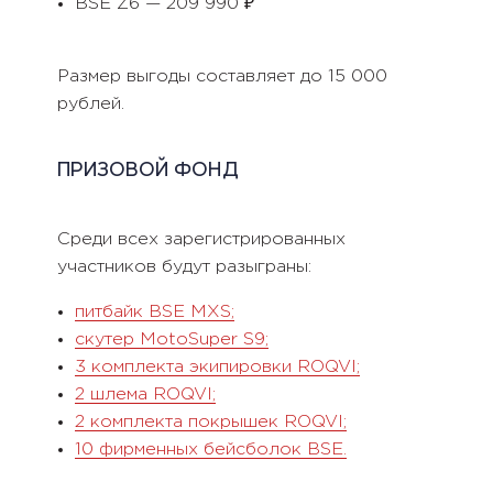
BSE Z6 — 209 990 ₽
Размер выгоды составляет до 15 000
рублей.
ПРИЗОВОЙ ФОНД
Среди всех зарегистрированных
участников будут разыграны:
питбайк BSE MXS;
скутер MotoSuper S9;
3 комплекта экипировки ROQVI;
2 шлема ROQVI;
2 комплекта покрышек ROQVI;
10 фирменных бейсболок BSE.