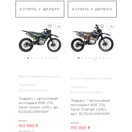
КУПИТЬ У ДИЛЕРА
КУПИТЬ У ДИЛЕРА
Кроссовый мотоцикл
Кроссовый мотоцикл
Артикул:
Артикул:
BZ3LKC015HGH1
BZ3LKC015HOH1
Эндуро / кроссовый
Эндуро / кроссовый
мотоцикл BSE Z3L
мотоцикл BSE Z3L
Spek Green (015), арт.
Spek Orange (015),
BZ3LKC015HGH1
арт. BZ3LKC015HOH1
розница
розница
150 990 ₽
150 990 ₽
159 990 ₽