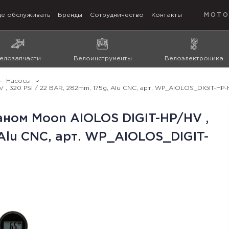
де обслуживать
Бренды
Сотрудничество
Контакты
МОТО
елозапчасти
Велоинструменты
Велоэлектроника
Насосы
 320 PSI / 22 BAR, 282mm, 175g, Alu CNC, арт. WP_AIOLOS_DIGIT-HP
ном Moon AIOLOS DIGIT-HP/HV ,
 Alu CNC, арт. WP_AIOLOS_DIGIT-