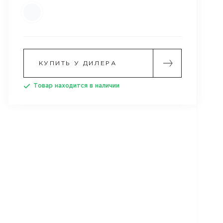
КУПИТЬ У ДИЛЕРА
Товар находится в наличии