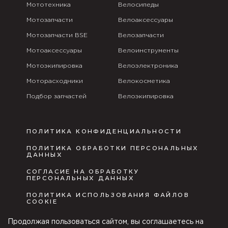
Мототехника
Велосипеды
Мотозапчасти
Велоаксессуары
Мотозапчасти BSE
Велозапчасти
Мотоаксессуары
Велоинструменты
Мотоэкипировка
Велоэлектроника
Моторасходники
Велокосметика
Подбор запчастей
Велоэкипировка
ПОЛИТИКА КОНФИДЕНЦИАЛЬНОСТИ
ПОЛИТИКА ОБРАБОТКИ ПЕРСОНАЛЬНЫХ
ДАННЫХ
СОГЛАСИЕ НА ОБРАБОТКУ
ПЕРСОНАЛЬНЫХ ДАННЫХ
ПОЛИТИКА ИСПОЛЬЗОВАНИЯ ФАЙЛОВ
COOKIE
ПУБЛИЧНАЯ ОФЕРТА
Продолжая пользоваться сайтом, вы соглашаетесь на