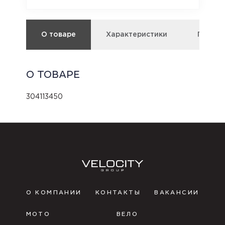
О товаре
Характеристики
Подбор
О ТОВАРЕ
304113450
О КОМПАНИИ
КОНТАКТЫ
ВАКАНСИИ
МОТО
ВЕЛО