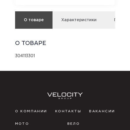
О товаре
Характеристики
Подбор
О ТОВАРЕ
304113301
О КОМПАНИИ
КОНТАКТЫ
ВАКАНСИИ
МОТО
ВЕЛО