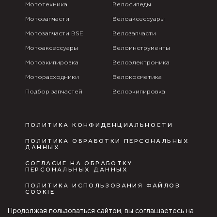
Мототехника
Велосипеды
Мотозапчасти
Велоаксессуары
Мотозапчасти BSE
Велозапчасти
Мотоаксессуары
Велоинструменты
Мотоэкипировка
Велоэлектроника
Моторасходники
Велокосметика
Подбор запчастей
Велоэкипировка
ПОЛИТИКА КОНФИДЕНЦИАЛЬНОСТИ
ПОЛИТИКА ОБРАБОТКИ ПЕРСОНАЛЬНЫХ
ДАННЫХ
СОГЛАСИЕ НА ОБРАБОТКУ
ПЕРСОНАЛЬНЫХ ДАННЫХ
ПОЛИТИКА ИСПОЛЬЗОВАНИЯ ФАЙЛОВ
COOKIE
ПУБЛИЧНАЯ ОФЕРТА
Продолжая пользоваться сайтом, вы соглашаетесь на